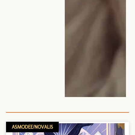
ASMODEE/NOVALIS