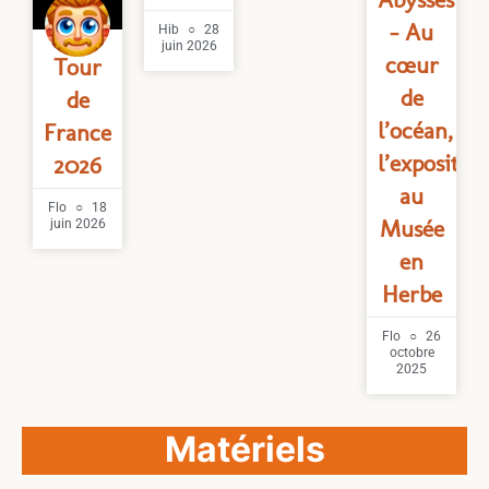
VIDÉO
– Au
Hib
28
juin 2026
cœur
Tour
de
de
l’océan,
France
l’expositio
2026
au
Flo
18
Musée
juin 2026
en
Herbe
Flo
26
octobre
2025
Matériels