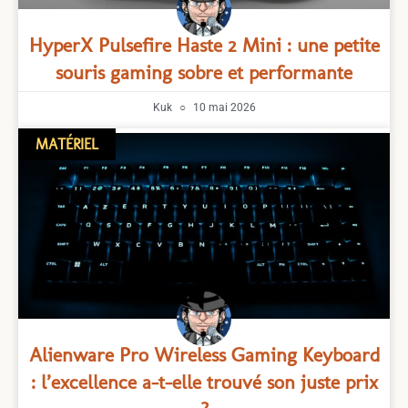
HyperX Pulsefire Haste 2 Mini : une petite
souris gaming sobre et performante
Kuk
10 mai 2026
MATÉRIEL
Alienware Pro Wireless Gaming Keyboard
: l’excellence a-t-elle trouvé son juste prix