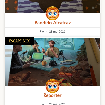
Bandido Alcatraz
Flo
23 mai 2026
ESCAPE BOX
Reporter
Flo
28 mai 2026