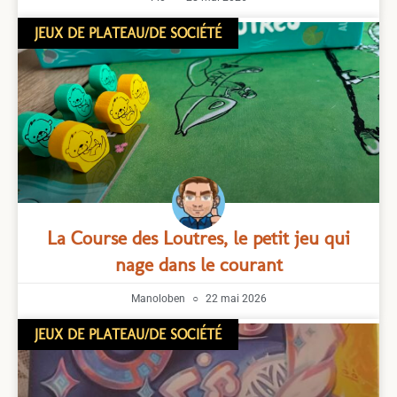
JEUX DE PLATEAU/DE SOCIÉTÉ
La Course des Loutres, le petit jeu qui
nage dans le courant
Manoloben
22 mai 2026
JEUX DE PLATEAU/DE SOCIÉTÉ