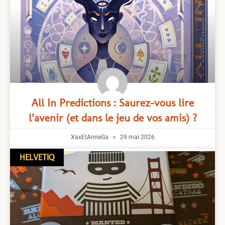
All In Predictions : Saurez-vous lire
l’avenir (et dans le jeu de vos amis) ?
XaxEtAnneGa
29 mai 2026
HELVETIQ