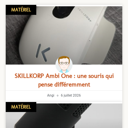
MATÉRIEL
SKILLKORP Ambi One : une souris qui
pense différemment
Angi
6 juillet 2026
MATÉRIEL