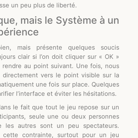
isse un peu plus de liberté.
que, mais le Système à un
xpérience
 bien, mais présente quelques soucis
ours clair si l’on doit cliquer sur « OK »
 rendre au point suivant. Une fois, nous
directement vers le point visible sur la
tomatiquement une fois sur place. Quelques
fier l’interface et éviter les hésitations.
ans le fait que tout le jeu repose sur un
rticipants, seule une ou deux personnes
ue les autres sont un peu spectateurs.
 cette contrainte, surtout pour un jeu