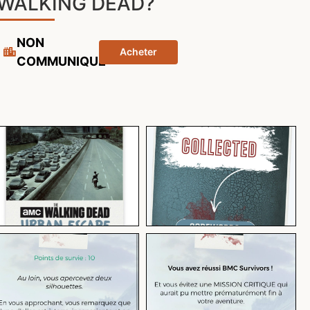
WALKING DEAD?
NON
Acheter
COMMUNIQUÉ