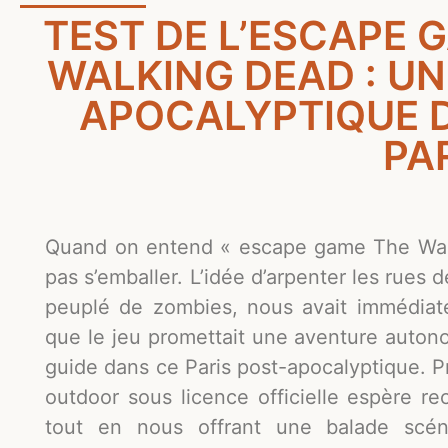
TEST DE L’ESCAPE
WALKING DEAD : UN
APOCALYPTIQUE D
PA
Quand on entend « escape game The Walki
pas s’emballer. L’idée d’arpenter les rues 
peuplé de zombies, nous avait immédiate
que le jeu promettait une aventure auton
guide dans ce Paris post-apocalyptique. P
outdoor sous licence officielle espère re
tout en nous offrant une balade scén