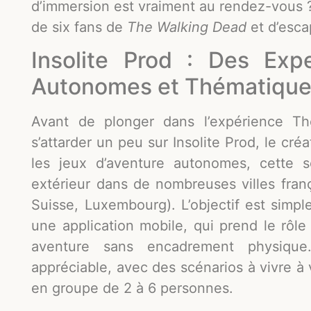
d’immersion est vraiment au rendez-vous 
de six fans de
The Walking Dead
et d’esca
Insolite Prod : Des Ex
Autonomes et Thématiqu
Avant de plonger dans l’expérience Th
s’attarder un peu sur Insolite Prod, le cr
les jeux d’aventure autonomes, cette
extérieur dans de nombreuses villes franç
Suisse, Luxembourg). L’objectif est simpl
une application mobile, qui prend le rôl
aventure sans encadrement physique
appréciable, avec des scénarios à vivre à
en groupe de 2 à 6 personnes.