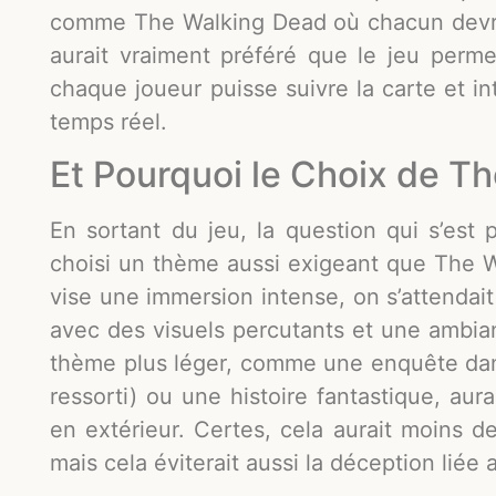
comme The Walking Dead où chacun devrait
aurait vraiment préféré que le jeu perm
chaque joueur puisse suivre la carte et i
temps réel.
Et Pourquoi le Choix de T
En sortant du jeu, la question qui s’est
choisi un thème aussi exigeant que The 
vise une immersion intense, on s’attendai
avec des visuels percutants et une ambia
thème plus léger, comme une enquête dan
ressorti) ou une histoire fantastique, au
en extérieur. Certes, cela aurait moins d
mais cela éviterait aussi la déception lié