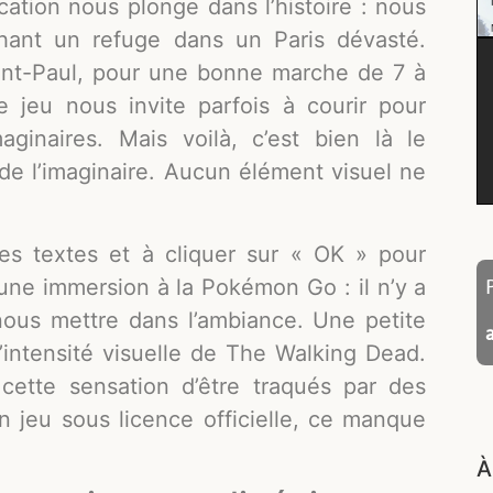
lication nous plonge dans l’histoire : nous
ant un refuge dans un Paris dévasté.
Saint-Paul, pour une bonne marche de 7 à
e jeu nous invite parfois à courir pour
inaires. Mais voilà, c’est bien là le
 de l’imaginaire. Aucun élément visuel ne
es textes et à cliquer sur « OK » pour
d’une immersion à la Pokémon Go : il n’y a
nous mettre dans l’ambiance. Une petite
l’intensité visuelle de The Walking Dead.
cette sensation d’être traqués par des
 un jeu sous licence officielle, ce manque
À