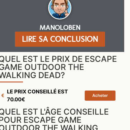
MANOLOBEN
LIRE SA CONCLUSION
QUEL EST LE PRIX DE ESCAPE
GAME OUTDOOR THE
WALKING DEAD?
LE PRIX CONSEILLÉ EST
Acheter
70.00€
QUEL EST L'ÂGE CONSEILLE
POUR ESCAPE GAME
OUTDOOR THE WALKING