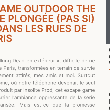
 GAME OUTDOOR THE
E PLONGÉE (PAS SI)
ANS LES RUES DE
RIS
ng Dead en extérieur », difficile de ne
de Paris, transformées en terrain de survie
ment attirés, mes amis et moi. Surtout
ome, où notre téléphone devenait le seul
roduit par Insolite Prod, cet escape game
créer l’ambiance oppressante de la série
arisée. Mais est-ce que la promesse