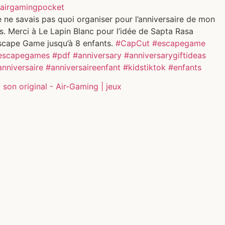
airgamingpocket
 ne savais pas quoi organiser pour l’anniversaire de mon
ls. Merci à Le Lapin Blanc pour l’idée de Sapta Rasa
scape Game jusqu’à 8 enfants.
#CapCut
#escapegame
escapegames
#pdf
#anniversary
#anniversarygiftideas
anniversaire
#anniversaireenfant
#kidstiktok
#enfants
son original - Air-Gaming | jeux