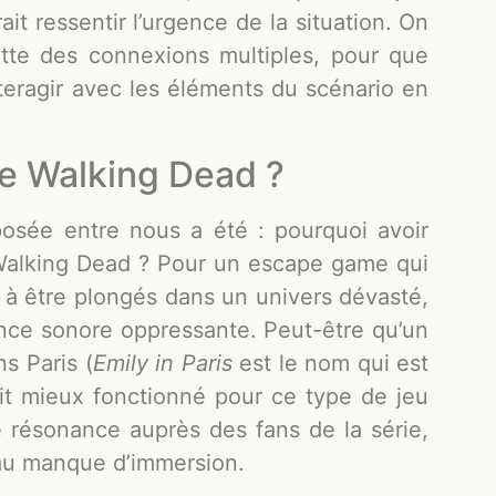
 ressentir l’urgence de la situation. On
ette des connexions multiples, pour que
nteragir avec les éléments du scénario en
he Walking Dead ?
 posée entre nous a été : pourquoi avoir
Walking Dead ? Pour un escape game qui
t à être plongés dans un univers dévasté,
nce sonore oppressante. Peut-être qu’un
s Paris (
Emily in Paris
est le nom qui est
rait mieux fonctionné pour ce type de jeu
e résonance auprès des fans de la série,
e au manque d’immersion.