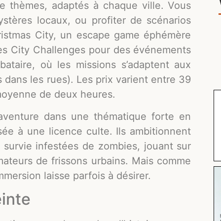
de thèmes, adaptés à chaque ville. Vous
tères locaux, ou profiter de scénarios
ristmas City, un escape game éphémère
des City Challenges pour des événements
ataire, où les missions s’adaptent aux
s dans les rues). Les prix varient entre 39
 moyenne de deux heures.
’aventure dans une thématique forte en
ée à une licence culte. Ils ambitionnent
 survie infestées de zombies, jouant sur
 amateurs de frissons urbains. Mais comme
immersion laisse parfois à désirer.
inte