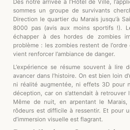
Dès notre arrivée à l’Hôtel de Ville, l’app
sommes un groupe de survivants cherch
Direction le quartier du Marais jusqu’à 
8000 pas (avis aux moins sportifs !). L
échapper à des hordes de zombies imag
problème : les zombies restent de l’ordre
vient renforcer l’ambiance de danger.
L’expérience se résume souvent à lire d
avancer dans l’histoire. On est bien loin 
ni réalité augmentée, ni effets 3D pour 
déception, car on s’attendait à retrouver 
Même de nuit, en arpentant le Marais, 
rôdeurs est difficile à ressentir. Et pour
d’immersion visuelle est flagrant.