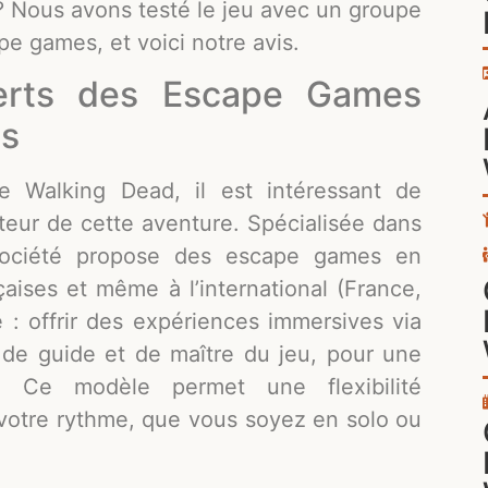
? Nous avons testé le jeu avec un groupe
pe games, et voici notre avis.
perts des Escape Games
es
e Walking Dead, il est intéressant de
éateur de cette aventure. Spécialisée dans
 société propose des escape games en
aises et même à l’international (France,
e : offrir des expériences immersives via
e de guide et de maître du jeu, pour une
. Ce modèle permet une flexibilité
 votre rythme, que vous soyez en solo ou