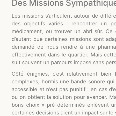
Des Missions Sympathiques
Les missions s’articulent autour de différ
des objectifs variés : rencontrer un 
médicament, ou trouver un abri sûr. Ce 
d’autant que certaines missions sont ada
demandé de nous rendre à une pharmaci
effectivement dans le quartier. Mais cette
suit souvent un parcours imposé sans per
Côté énigmes, c’est relativement bien 
complexes, hormis une bande sonore qui no
accessible et n’est pas punitif : en cas d
ou on obtient la solution pour avancer. Mai
bons choix » pré-déterminés enlèvent u
certaines décisions aient un impact sur le