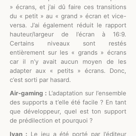
» écrans, et j’ai dû faire ces transitions
du « petit » au « grand » écran et vice-
versa. J’ai également réduit le rapport
hauteur/largeur de l’écran à 16:9.
Certains niveaux sont restés
entièrement sur les « grands » écrans
car il n’y avait aucun moyen de les
adapter aux « petits » écrans. Donc,
c’est sorti par hasard.
Air-gaming :
L’adaptation sur l’ensemble
des supports a t’elle été facile ? En tant
que développeur, quel est ton support
de prédilection et pourquoi ?
Ivan :
Le jeu a été porté par l’éditeur