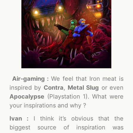
Air-gaming :
We feel that Iron meat is
inspired by
Contra
,
Metal Slug
or even
Apocalypse
(Playstation 1). What were
your inspirations and why ?
Ivan :
I think it’s obvious that the
biggest source of inspiration was