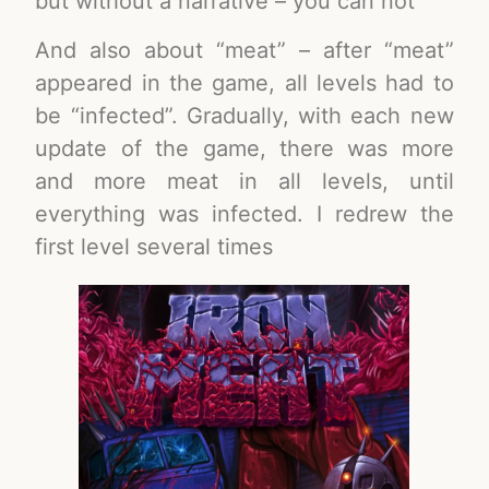
but without a narrative – you can not
And also about “meat” – after “meat”
appeared in the game, all levels had to
be “infected”. Gradually, with each new
update of the game, there was more
and more meat in all levels, until
everything was infected. I redrew the
first level several times