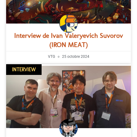
Interview de Ivan Valeryevich Suvorov
(IRON MEAT)
VTG
25 octobre 2024
INTERVIEW