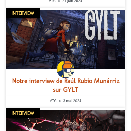
VTG
21 juin 2024
INTERVIEW
Notre interview de Raúl Rubio Munárriz
sur GYLT
VTG
3 mai 2024
INTERVIEW