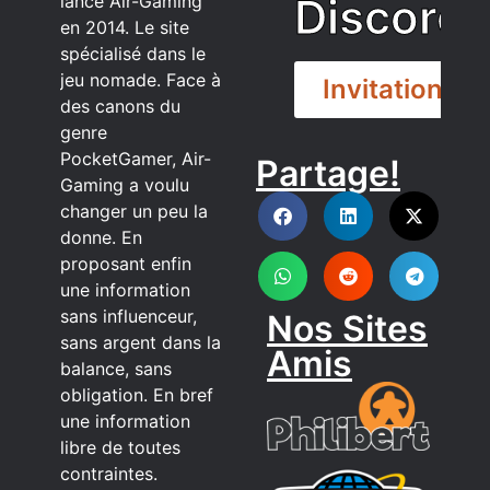
Discord
lancé Air-Gaming
en 2014. Le site
spécialisé dans le
jeu nomade. Face à
Invitation
des canons du
genre
PocketGamer, Air-
Partage!
DISCORD
Gaming a voulu
changer un peu la
donne. En
proposant enfin
une information
sans influenceur,
Nos Sites
sans argent dans la
Amis
balance, sans
obligation. En bref
une information
libre de toutes
contraintes.