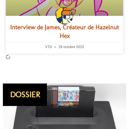
Interview de James, Créateur de Hazelnut
Hex
VTG
28 octobre 2022
DOSSIER