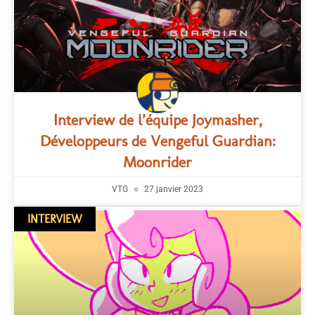
Interview de l’équipe Joymasher,
Développeurs de Vengeful Guardian:
Moonrider
VTG
27 janvier 2023
INTERVIEW