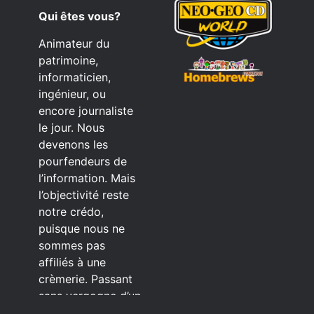
Qui êtes vous?
Animateur du
patrimoine,
informaticien,
ingénieur, ou
encore journaliste
le jour. Nous
devenons les
pourfendeurs de
l’information. Mais
l’objectivité reste
notre crédo,
puisque nous ne
sommes pas
affiliés à une
crèmerie. Passant
sans vergogne d’un
éditeur à l’autre.