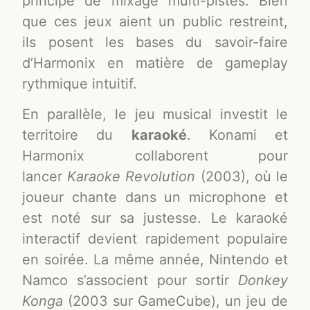
principe de mixage multi-pistes. Bien
que ces jeux aient un public restreint,
ils posent les bases du savoir-faire
d’Harmonix en matière de gameplay
rythmique intuitif.
En parallèle, le jeu musical investit le
territoire du
karaoké
. Konami et
Harmonix collaborent pour
lancer
Karaoke Revolution
(2003), où le
joueur chante dans un microphone et
est noté sur sa justesse. Le karaoké
interactif devient rapidement populaire
en soirée. La même année, Nintendo et
Namco s’associent pour sortir
Donkey
Konga
(2003 sur GameCube), un jeu de