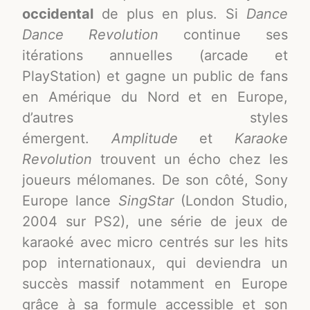
occidental
de plus en plus. Si
Dance
Dance Revolution
continue ses
itérations annuelles (arcade et
PlayStation) et gagne un public de fans
en Amérique du Nord et en Europe,
d’autres styles
émergent.
Amplitude
et
Karaoke
Revolution
trouvent un écho chez les
joueurs mélomanes. De son côté, Sony
Europe lance
SingStar
(London Studio,
2004 sur PS2), une série de jeux de
karaoké avec micro centrés sur les hits
pop internationaux, qui deviendra un
succès massif notamment en Europe
grâce à sa formule accessible et son