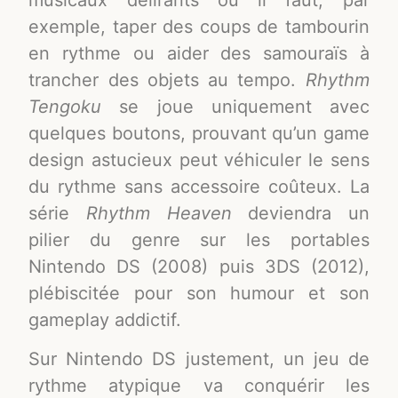
musicaux délirants où il faut, par
exemple, taper des coups de tambourin
en rythme ou aider des samouraïs à
trancher des objets au tempo.
Rhythm
Tengoku
se joue uniquement avec
quelques boutons, prouvant qu’un game
design astucieux peut véhiculer le sens
du rythme sans accessoire coûteux. La
série
Rhythm Heaven
deviendra un
pilier du genre sur les portables
Nintendo DS (2008) puis 3DS (2012),
plébiscitée pour son humour et son
gameplay addictif.
Sur Nintendo DS justement, un jeu de
rythme atypique va conquérir les