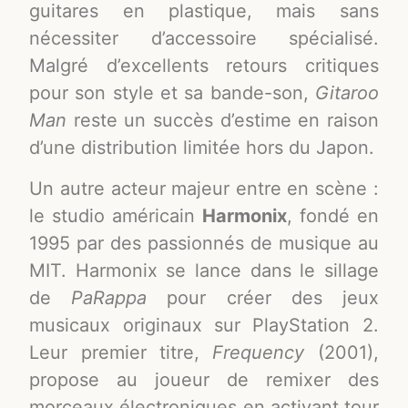
guitares en plastique, mais sans
nécessiter d’accessoire spécialisé
.
Malgré d’excellents retours critiques
pour son style et sa bande-son,
Gitaroo
Man
reste un succès d’estime en raison
d’une distribution limitée hors du Japon.
Un autre acteur majeur entre en scène :
le studio américain
Harmonix
, fondé en
1995 par des passionnés de musique au
MIT. Harmonix se lance dans le sillage
de
PaRappa
pour créer des jeux
musicaux originaux sur PlayStation 2.
Leur premier titre,
Frequency
(2001),
propose au joueur de remixer des
morceaux électroniques en activant tour