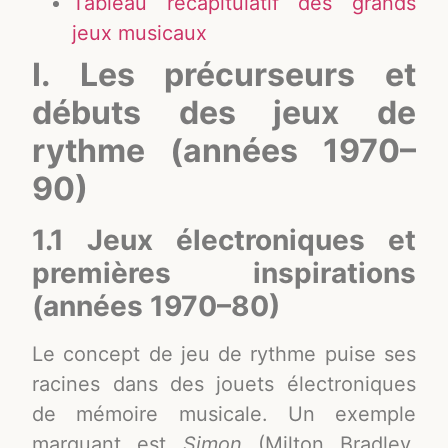
Tableau récapitulatif des grands
jeux musicaux
I. Les précurseurs et
débuts des jeux de
rythme (années 1970–
90)
1.1 Jeux électroniques et
premières inspirations
(années 1970–80)
Le concept de jeu de rythme puise ses
racines dans des jouets électroniques
de mémoire musicale. Un exemple
marquant est
Simon
(Milton Bradley,