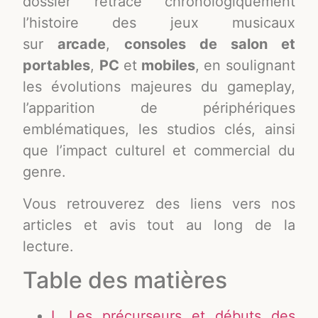
dossier retrace chronologiquement
l’histoire des jeux musicaux
sur
arcade
,
consoles de salon et
portables
,
PC
et
mobiles
, en soulignant
les évolutions majeures du gameplay,
l’apparition de périphériques
emblématiques, les studios clés, ainsi
que l’impact culturel et commercial du
genre.
Vous retrouverez des liens vers nos
articles et avis tout au long de la
lecture.
Table des matières
I. Les précurseurs et débuts des