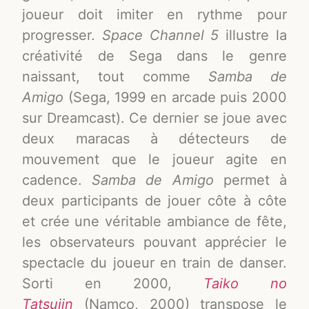
joueur doit imiter en rythme pour
progresser
.
Space Channel 5
illustre la
créativité de Sega dans le genre
naissant, tout comme
Samba de
Amigo
(Sega, 1999 en arcade puis 2000
sur Dreamcast). Ce dernier se joue avec
deux maracas à détecteurs de
mouvement que le joueur agite en
cadence.
Samba de Amigo
permet à
deux participants de jouer côte à côte
et crée une véritable ambiance de fête,
les observateurs pouvant apprécier le
spectacle du joueur en train de danser
.
Sorti en 2000,
Taiko no
Tatsujin
(Namco, 2000) transpose le