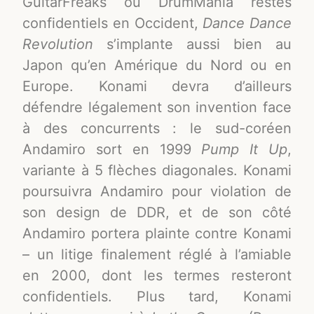
GuitarFreaks ou DrumMania restés
confidentiels en Occident,
Dance Dance
Revolution
s’implante aussi bien au
Japon qu’en Amérique du Nord ou en
Europe
. Konami devra d’ailleurs
défendre légalement son invention face
à des concurrents : le sud-coréen
Andamiro sort en 1999
Pump It Up
,
variante à 5 flèches diagonales. Konami
poursuivra Andamiro pour violation de
son design de DDR, et de son côté
Andamiro portera plainte contre Konami
– un litige finalement réglé à l’amiable
en 2000, dont les termes resteront
confidentiels
. Plus tard, Konami