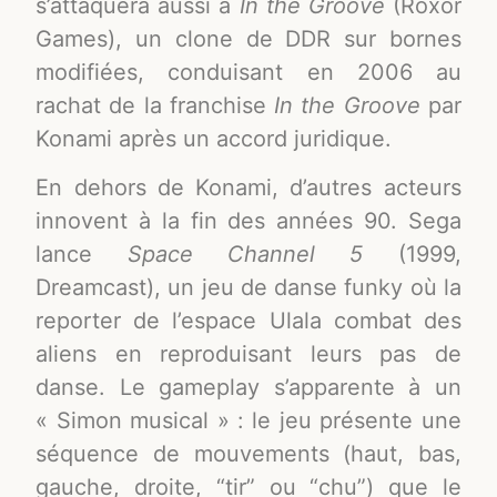
s’attaquera aussi à
In the Groove
(Roxor
Games), un clone de DDR sur bornes
modifiées, conduisant en 2006 au
rachat de la franchise
In the Groove
par
Konami après un accord juridique
.
En dehors de Konami, d’autres acteurs
innovent à la fin des années 90. Sega
lance
Space Channel 5
(1999,
Dreamcast), un jeu de danse funky où la
reporter de l’espace Ulala combat des
aliens en reproduisant leurs pas de
danse. Le gameplay s’apparente à un
« Simon musical » : le jeu présente une
séquence de mouvements (haut, bas,
gauche, droite, “tir” ou “chu”) que le