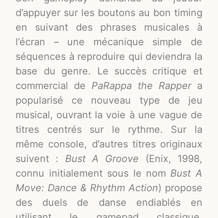
d’appuyer sur les boutons au bon timing
en suivant des phrases musicales à
l’écran – une mécanique simple de
séquences à reproduire qui deviendra la
base du genre
. Le succès critique et
commercial de
PaRappa the Rapper
a
popularisé ce nouveau type de jeu
musical, ouvrant la voie à une vague de
titres centrés sur le rythme
. Sur la
même console, d’autres titres originaux
suivent :
Bust A Groove
(Enix, 1998,
connu initialement sous le nom
Bust A
Move: Dance & Rhythm Action
) propose
des duels de danse endiablés en
utilisant le gamepad classique,