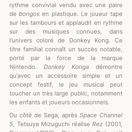
rythme convivial vendu avec une paire
de
bongos
en plastique. Le joueur tape
sur les tambours et applaudit en rythme
sur des musiques connues, dans
l’univers coloré de Donkey Kong. Ce
titre familial connaît un succès notable,
porté par la force de la marque
Nintendo
.
Donkey Konga
démontre
qu’avec un accessoire simple et un
concept festif, le jeu musical peut
toucher un très large public, notamment
les enfants et joueurs occasionnels.
Du côté de Sega, après
Space Channel
5
, Tetsuya Mizuguchi réalise
Rez
(2001,