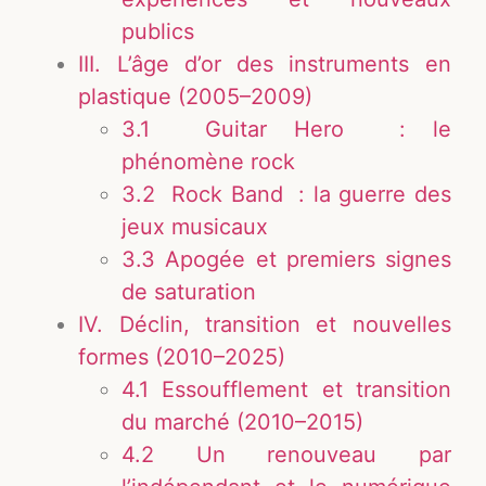
publics
III. L’âge d’or des instruments en
plastique (2005–2009)
3.1 Guitar Hero : le
phénomène rock
3.2 Rock Band : la guerre des
jeux musicaux
3.3 Apogée et premiers signes
de saturation
IV. Déclin, transition et nouvelles
formes (2010–2025)
4.1 Essoufflement et transition
du marché (2010–2015)
4.2 Un renouveau par