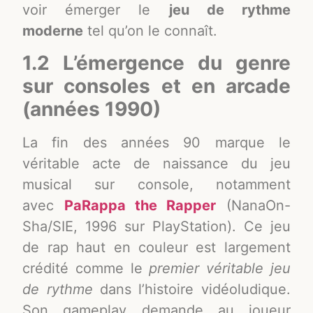
voir émerger le
jeu de rythme
moderne
tel qu’on le connaît.
1.2 L’émergence du genre
sur consoles et en arcade
(années 1990)
La fin des années 90 marque le
véritable acte de naissance du jeu
musical sur console, notamment
avec
PaRappa the Rapper
(NanaOn-
Sha/SIE, 1996 sur PlayStation). Ce jeu
de rap haut en couleur est largement
crédité comme le
premier véritable jeu
de rythme
dans l’histoire vidéoludique
.
Son gameplay demande au joueur