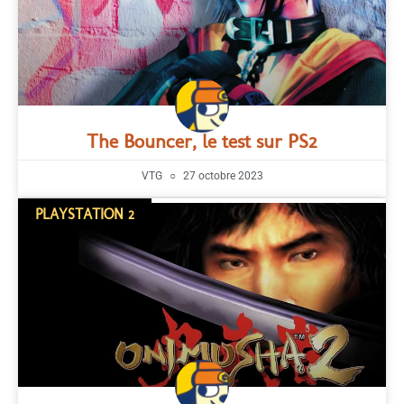
The Bouncer, le test sur PS2
VTG
27 octobre 2023
PLAYSTATION 2