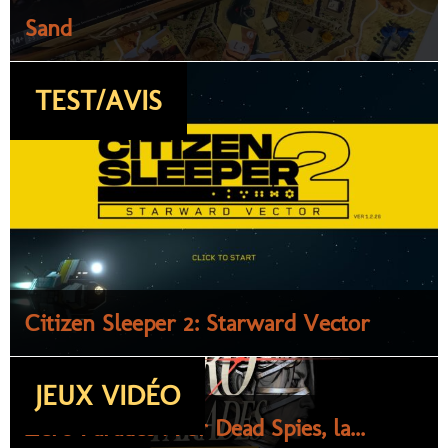
Sand
TEST/AVIS
Citizen Sleeper 2: Starward Vector
JEUX VIDÉO
Zero Parades : For Dead Spies, la...