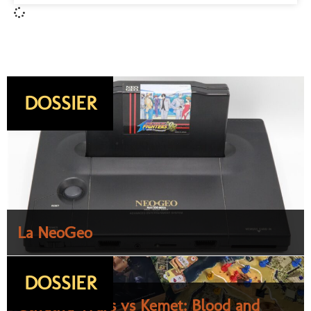
DOSSIER
La NeoGeo
DOSSIER
Cthulhu Wars vs Kemet: Blood and