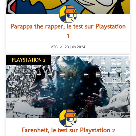
Parappa the rapper, le test sur Playstation
1
VTG
23 juin 2024
PLAYSTATION 2
Farenheit, le test sur Playstation 2