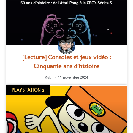
[Lecture] Consoles et jeux vidéo :
Cinquante ans d’histoire
Kuk
11 novembre 2024
PLAYSTATION 2