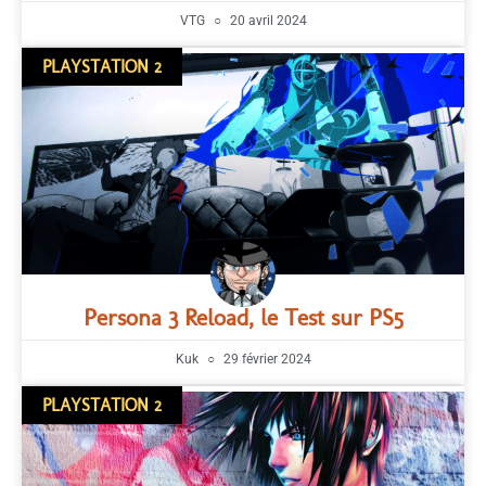
VTG
20 avril 2024
PLAYSTATION 2
Persona 3 Reload, le Test sur PS5
Kuk
29 février 2024
PLAYSTATION 2