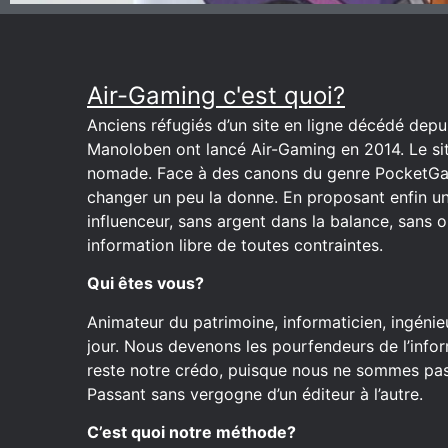
Air-Gaming c'est quoi?
Anciens réfugiés d’un site en ligne décédé depuis
Manoloben ont lancé Air-Gaming en 2014. Le site
nomade. Face à des canons du genre PocketGa
changer un peu la donne. En proposant enfin u
influenceur, sans argent dans la balance, sans o
information libre de toutes contraintes.
Qui êtes vous?
Animateur du patrimoine, informaticien, ingénieu
jour. Nous devenons les pourfendeurs de l’inform
reste notre crédo, puisque nous ne sommes pas 
Passant sans vergogne d’un éditeur à l’autre.
C’est quoi notre méthode?