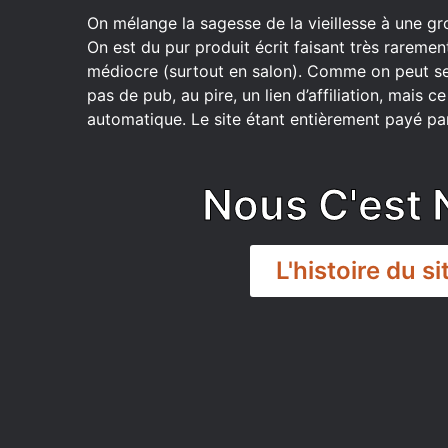
On mélange la sagesse de la vieillesse à une gr
On est du pur produit écrit faisant très raremen
médiocre (surtout en salon). Comme on peut se
pas de pub, au pire, un lien d’affiliation, mais 
automatique. Le site étant entièrement payé par
Nous C'est 
L'histoire du si
DISCORD