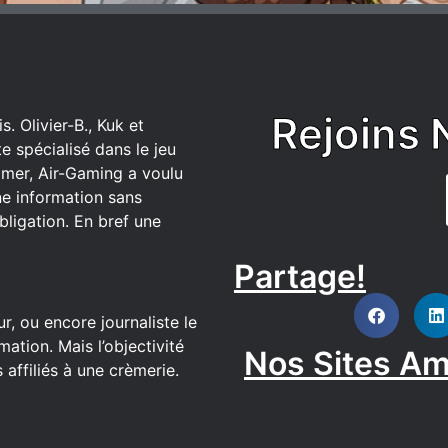
Rejoins 
. Olivier-B., Kuk et
 spécialisé dans le jeu
mer, Air-Gaming a voulu
ne information sans
bligation. En bref une
Partage!
DISCORD
r, ou encore journaliste le
ation. Mais l’objectivité
Nos Sites Am
affiliés à une crèmerie.