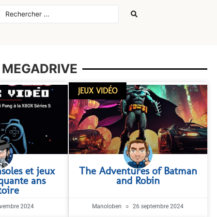
: MEGADRIVE
JEUX VIDÉO
soles et jeux
The Adventures of Batman
nquante ans
and Robin
toire
vembre 2024
Manoloben
26 septembre 2024