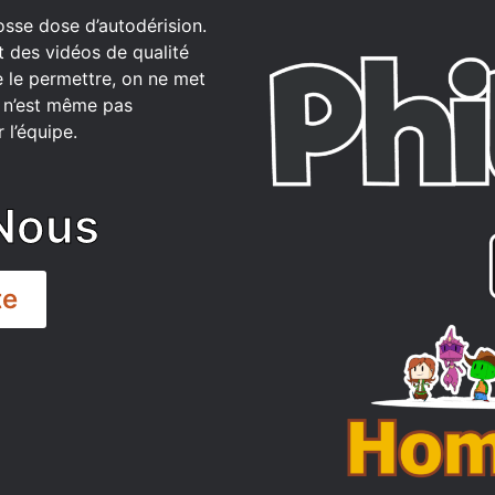
osse dose d’autodérision.
t des vidéos de qualité
 le permettre, on ne met
ce n’est même pas
 l’équipe.
Nous
te