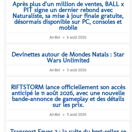
Après plus d’un million de ventes, BALL x
PIT signe un dernier rebond avec
Naturaliste, sa mise à jour finale gratuite,
désormais disponible sur PC, consoles et
mobile
Air-Bot
6 août 2026
Devinettes autour de Mondes Natals : Star
Wars Unlimited
Air-Bot
5 août 2026
RIFTSTORM lance officiellement son accès
anticipé le 11 août 2026, avec une nouvelle
bande-annonce de gameplay et des détails
sur les prix.
Air-Bot
5 août 2026
Transport Fever 3 : la suite du best-seller se