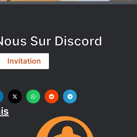
Nous Sur Discord
Invitation
is