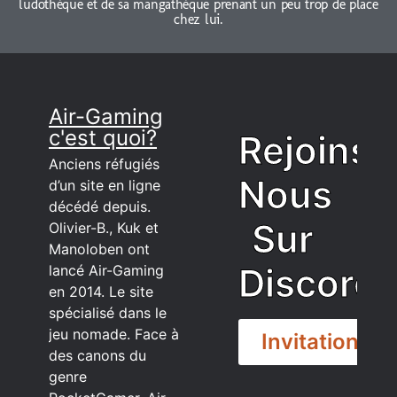
ludothèque et de sa mangathèque prenant un peu trop de place
chez lui.
Air-Gaming
c'est quoi?
Rejoins
Anciens réfugiés
Nous
d’un site en ligne
décédé depuis.
Sur
Olivier-B., Kuk et
Manoloben ont
Discord
lancé Air-Gaming
en 2014. Le site
spécialisé dans le
jeu nomade. Face à
Invitation
des canons du
genre