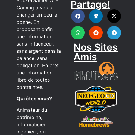
PocketGamer, Air-
Partage!
DISCORD
Gaming a voulu
changer un peu la
donne. En
proposant enfin
une information
sans influenceur,
Nos Sites
sans argent dans la
Amis
balance, sans
obligation. En bref
une information
libre de toutes
contraintes.
Qui êtes vous?
Animateur du
patrimoine,
informaticien,
ingénieur, ou