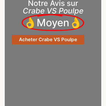
Notre Avis sur
Crabe VS Poulpe
👌Moyen👌
Acheter Crabe VS Poulpe