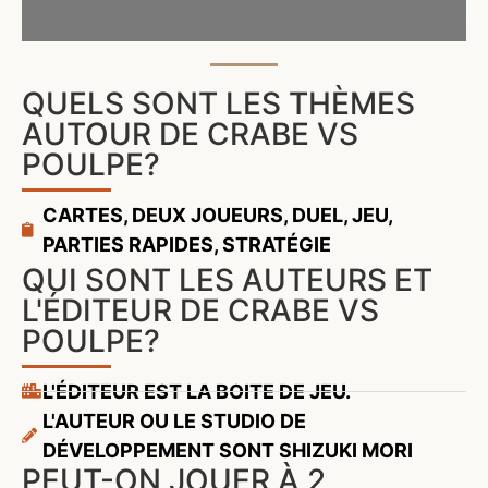
QUELS SONT LES THÈMES
AUTOUR DE CRABE VS
POULPE?
CARTES
,
DEUX JOUEURS
,
DUEL
,
JEU
,
PARTIES RAPIDES
,
STRATÉGIE
QUI SONT LES AUTEURS ET
L'ÉDITEUR DE CRABE VS
POULPE?
L'ÉDITEUR EST LA BOITE DE JEU.
L'AUTEUR OU LE STUDIO DE
DÉVELOPPEMENT SONT SHIZUKI MORI
PEUT-ON JOUER À 2