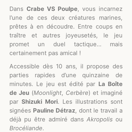
Dans
Crabe VS Poulpe
, vous incarnez
l’une de ces deux créatures marines,
prêtes à en découdre. Entre coups en
traître et autres joyeusetés, le jeu
promet un duel tactique… mais
certainement pas amical !
Accessible dès 10 ans, il propose des
parties rapides d’une quinzaine de
minutes. Le jeu est édité par
La Boîte
de Jeu
(
Moonlight
,
Cerbère
) et imaginé
par
Shizuki Mori
. Les illustrations sont
signées
Pauline Détraz
, dont le travail a
déjà pu être admiré dans
Akropolis
ou
Brocéliande
.