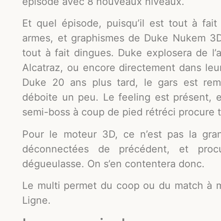
épisode avec 8 nouveaux niveaux.
Et quel épisode, puisqu’il est tout à fai
armes, et graphismes de Duke Nukem 3D, 
tout à fait dingues. Duke explosera de l
Alcatraz, ou encore directement dans leur 
Duke 20 ans plus tard, le gars est rem
déboite un peu. Le feeling est présent, e
semi-boss à coup de pied rétréci procure 
Pour le moteur 3D, ce n’est pas la gran
déconnectées de précédent, et proc
dégueulasse. On s’en contentera donc.
Le multi permet du coop ou du match à m
Ligne.