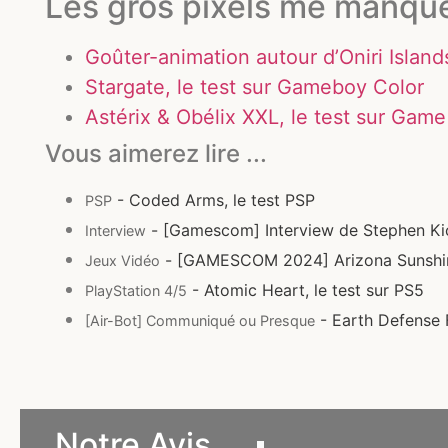
Les gros pixels me manque
Goûter-animation autour d’Oniri Island
Stargate, le test sur Gameboy Color
Astérix & Obélix XXL, le test sur Ga
Vous aimerez lire ...
- Coded Arms, le test PSP
PSP
- [Gamescom] Interview de Stephen Ki
Interview
- [GAMESCOM 2024] Arizona Sunsh
Jeux Vidéo
- Atomic Heart, le test sur PS5
PlayStation 4/5
- Earth Defense F
[Air-Bot] Communiqué ou Presque
Notre Avis