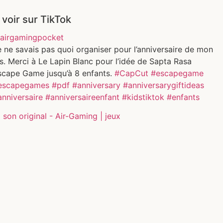
 voir sur TikTok
airgamingpocket
 ne savais pas quoi organiser pour l’anniversaire de mon
ls. Merci à Le Lapin Blanc pour l’idée de Sapta Rasa
scape Game jusqu’à 8 enfants.
#CapCut
#escapegame
escapegames
#pdf
#anniversary
#anniversarygiftideas
anniversaire
#anniversaireenfant
#kidstiktok
#enfants
son original - Air-Gaming | jeux