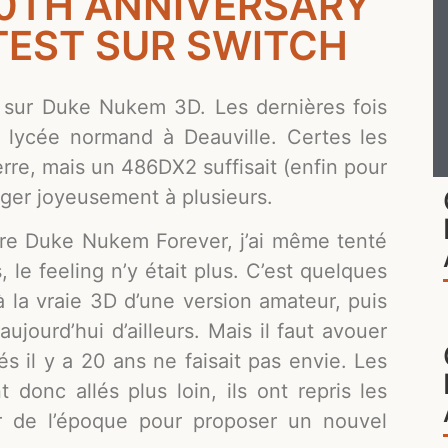
20TH ANNIVERSARY
TEST SUR SWITCH
s sur Duke Nukem 3D. Les dernières fois
n lycée normand à Deauville. Certes les
rre, mais un 486DX2 suffisait (enfin pour
ager joyeusement à plusieurs.
ire Duke Nukem Forever, j’ai même tenté
 le feeling n’y était plus. C’est quelques
à la vraie 3D d’une version amateur, puis
aujourd’hui d’ailleurs. Mais il faut avouer
s il y a 20 ans ne faisait pas envie. Les
 donc allés plus loin, ils ont repris les
r de l’époque pour proposer un nouvel