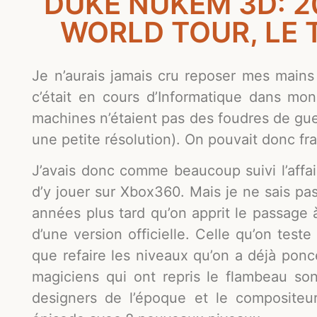
DUKE NUKEM 3D: 
WORLD TOUR, LE 
Je n’aurais jamais cru reposer mes main
c’était en cours d’Informatique dans mo
machines n’étaient pas des foudres de gue
une petite résolution). On pouvait donc fr
J’avais donc comme beaucoup suivi l’affa
d’y jouer sur Xbox360. Mais je ne sais pas,
années plus tard qu’on apprit le passage 
d’une version officielle. Celle qu’on teste 
que refaire les niveaux qu’on a déjà poncé
magiciens qui ont repris le flambeau sont
designers de l’époque et le compositeu