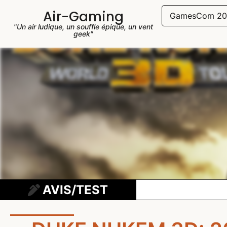
Air-Gaming
GamesCom 20
"Un air ludique, un souffle épique, un vent
geek"
AVIS/TEST