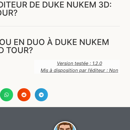
ÉDITEUR DE DUKE NUKEM 3D:
OUR?
 OU EN DUO À DUKE NUKEM
D TOUR?
Version testée : 1.2.0
Mis à disposition par l’éditeur : Non