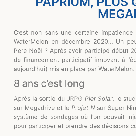
PAPRIUM, PLUS 
MEGA
C’est non sans une certaine impatience 
WaterMelon en décembre 2020… Un peu 
Père Noël ? Après avoir participé début 
de financement participatif innovant à l’ép
aujourd’hui) mis en place par WaterMelon.
8 ans c’est long
Après la sortie du JRPG
Pier Solar
, le stu
sur Megadrive et le
Projet N
sur Super Nin
système de sondages où l’on pouvait inje
pour participer et prendre des décisions co