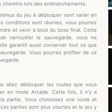
x chemins lors des embranchements.
ontenus du jeu à débloquer vont varier en
es conditions sont réunies, vous pourrez
eindre et venir à bout du boss final. Cette
de verrouiller la sauvegarde, vous ne
e elle garantit aussi conserver tout ce que
auvegarde. Vous pourrez profiter de ce
vegarde.
us allez débloquer les routes que vous
er en mode Arcade. Cette fois, il n’y a
a partie. Vous choisissez une route et
 Les parties sont plus courtes et le jeu y