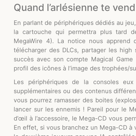
Quand l’arlésienne te vend
En parlant de périphériques dédiés au jeu,
la cartouche qui permettra plus tard 
MegaWire 4). La notice nous apprend qu
télécharger des DLCs, partager les high 
succès avec son compte Magical Game Fa
profil des icônes à l’image des trophées/
Les périphériques de la consoles eux 
supplémentaires ou des contenus différen
vous pourrez ramasser des boites (explos
lancer sur les ennemis ! Pareil pour le M
d’œil à l’accessoire, le Mega-CD vous per
En effet, si vous branchez un Mega-CD à v