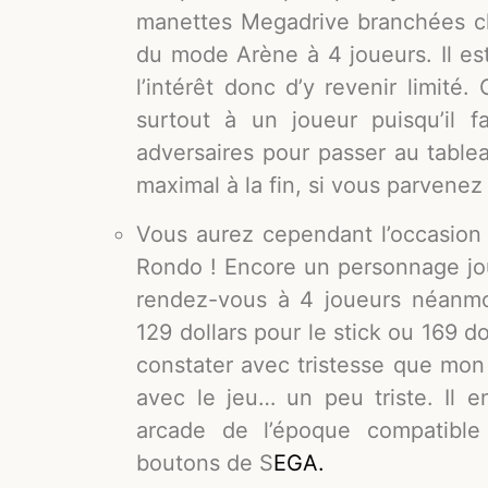
manettes Megadrive branchées cha
du mode Arène à 4 joueurs. Il e
l’intérêt donc d’y revenir limité.
surtout à un joueur puisqu’il 
adversaires pour passer au table
maximal à la fin, si vous parvene
Vous aurez cependant l’occasion
Rondo ! Encore un personnage joua
rendez-vous à 4 joueurs néanmoi
129 dollars pour le stick ou 169 do
constater avec tristesse que mon
avec le jeu… un peu triste. Il e
arcade de l’époque compatible 
boutons de S
EGA.