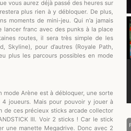
sque vous aurez déjà passé des heures sur
restera plus rien à y débloquer. De plus,
ins moments de mini-jeu. Qui n’a jamais
e lancer franc avec des punks à la place
aines routes, il sera très simple de les
, Skyline), pour d’autres (Royale Path,
 peu plus les parcours possibles en mode
n mode Arène est à débloquer, une sorte
 4 joueurs. Mais pour pouvoir y jouer à
n de ces précieux sticks arcade collector
STICK III. Voir 2 sticks ! Car le stick
er une manette Megadrive. Donc avec 2