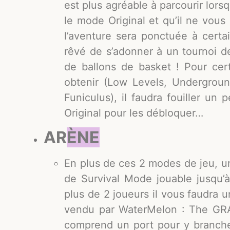
est plus agréable à parcourir lor
le mode Original et qu’il ne vous 
l’aventure sera ponctuée à certa
rêvé de s’adonner à un tournoi d
de ballons de basket ! Pour cert
obtenir (Low Levels, Underground
Funiculus), il faudra fouiller un
Original pour les débloquer…
AR
ÈNE
En plus de ces 2 modes de jeu, u
de Survival Mode jouable jusqu’à
plus de 2 joueurs il vous faudra u
vendu par WaterMelon : The GRAND
comprend un port pour y branch