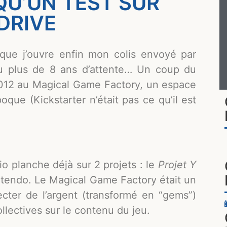
QU’UN TEST SUR
DRIVE
que j’ouvre enfin mon colis envoyé par
plus de 8 ans d’attente… Un coup du
2012 au Magical Game Factory, un espace
oque (Kickstarter n’était pas ce qu’il est
dio planche déjà sur 2 projets : le
Projet Y
tendo. Le Magical Game Factory était un
cter de l’argent (transformé en “gems”)
llectives sur le contenu du jeu.