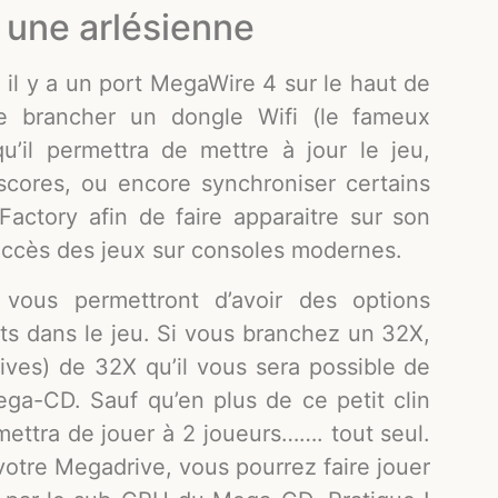
 une arlésienne
 il y a un port MegaWire 4 sur le haut de
de brancher un dongle Wifi (le fameux
’il permettra de mettre à jour le jeu,
scores, ou encore synchroniser certains
ctory afin de faire apparaitre sur son
succès des jeux sur consoles modernes.
vous permettront d’avoir des options
ts dans le jeu. Si vous branchez un 32X,
ives) de 32X qu’il vous sera possible de
ega-CD. Sauf qu’en plus de ce petit clin
mettra de jouer à 2 joueurs……. tout seul.
otre Megadrive, vous pourrez faire jouer