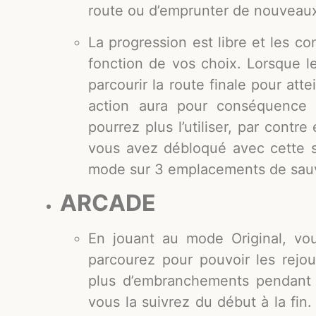
route ou d’emprunter de nouveau
La progression est libre et les c
fonction de vos choix. Lorsque l
parcourir la route finale pour att
action aura pour conséquence 
pourrez plus l’utiliser, par contr
vous avez débloqué avec cette s
mode sur 3 emplacements de sau
ARCADE
En jouant au mode Original, vo
parcourez pour pouvoir les rejou
plus d’embranchements pendant l
vous la suivrez du début à la fin.