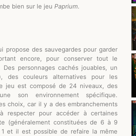
ombe bien sur le jeu
Paprium
.
qui propose des sauvegardes pour garder
ortant encore, pour conserver tout le
. Des personnages cachés jouables, un
 des couleurs alternatives pour les
 Le jeu est composé de 24 niveaux, des
une son environnement spécifique.
des choix, car il y a des embranchements
s à respecter pour accéder à certaines
te (généralement constituées de 6 à 9
1 et il est possible de refaire la même