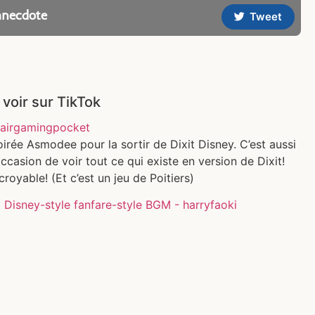
anecdote
Tweet
 voir sur TikTok
airgamingpocket
irée Asmodee pour la sortir de Dixit Disney. C’est aussi
occasion de voir tout ce qui existe en version de Dixit!
croyable! (Et c’est un jeu de Poitiers)
 Disney-style fanfare-style BGM - harryfaoki