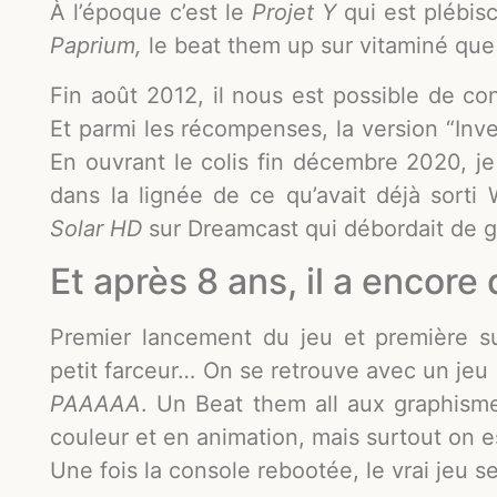
À l’époque c’est le
Projet Y
qui est plébisc
Paprium,
le beat them up sur vitaminé que
Fin août 2012, il nous est possible de con
Et parmi les récompenses, la version “Inv
En ouvrant le colis fin décembre 2020, j
dans la lignée de ce qu’avait déjà sort
Solar
HD
sur Dreamcast qui débordait de g
Et après 8 ans, il a encore
Premier lancement du jeu et première su
petit farceur… On se retrouve avec un 
PAAAAA
. Un Beat them all aux graphism
couleur et en animation, mais surtout on es
Une fois la console rebootée, le vrai jeu se