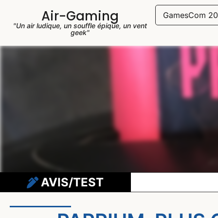
Air-Gaming
GamesCom 20
"Un air ludique, un souffle épique, un vent
geek"
AVIS/TEST