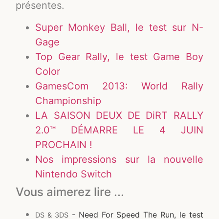
présentes.
Super Monkey Ball, le test sur N-
Gage
Top Gear Rally, le test Game Boy
Color
GamesCom 2013: World Rally
Championship
LA SAISON DEUX DE DiRT RALLY
2.0™ DÉMARRE LE 4 JUIN
PROCHAIN !
Nos impressions sur la nouvelle
Nintendo Switch
Vous aimerez lire ...
- Need For Speed The Run, le test
DS & 3DS