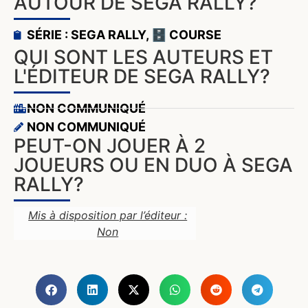
AUTOUR DE SEGA RALLY?
SÉRIE : SEGA RALLY
,
🗄️ COURSE
QUI SONT LES AUTEURS ET
L'ÉDITEUR DE SEGA RALLY?
NON COMMUNIQUÉ
NON COMMUNIQUÉ
PEUT-ON JOUER À 2
JOUEURS OU EN DUO À SEGA
RALLY?
Mis à disposition par l’éditeur :
Non