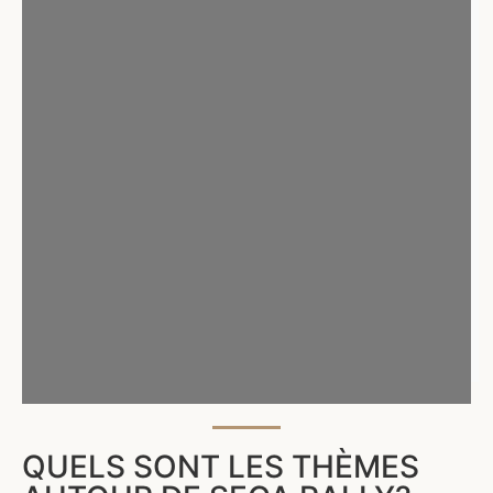
QUELS SONT LES THÈMES