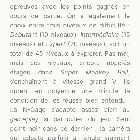
épreuves avec les points gagnés en
cours de partie. On a également le
choix entre trois niveaux de difficulté :
Débutant
(10 niveaux),
Intermédiaire
(15
niveaux) et
Expert
(20 niveaux), soit un
total de 45 niveaux à explorer. Pas mal,
mais ces niveaux, encore appelés
étages dans
Super Monkey Ball
,
s’enchaînent à vitesse grand V. Ils
durent en moyenne une minute (à
condition de les réussir bien entendu).
La N-Gage s’adapte assez bien au
gameplay
si particulier du jeu. Seul
point noir dans ce dernier : la caméra
qui adopte parfois un angle vraiment