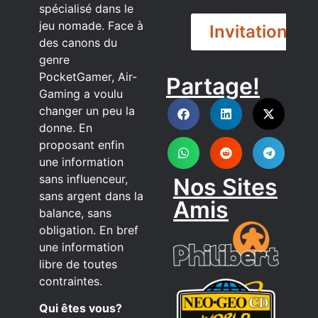
spécialisé dans le
jeu nomade. Face à
Invitation
des canons du
genre
PocketGamer, Air-
Partage!
DISCORD
Gaming a voulu
changer un peu la
donne. En
proposant enfin
une information
sans influenceur,
Nos Sites
sans argent dans la
Amis
balance, sans
obligation. En bref
une information
libre de toutes
contraintes.
Qui êtes vous?