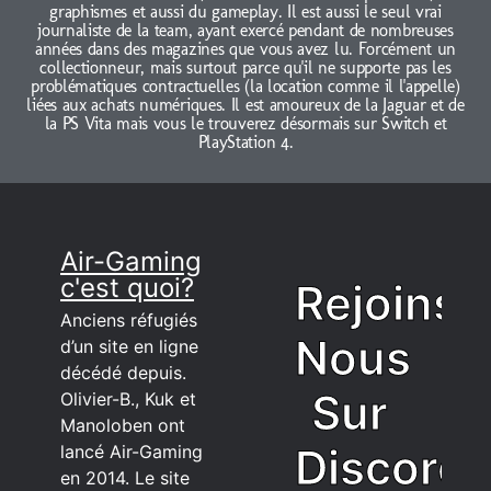
graphismes et aussi du gameplay. Il est aussi le seul vrai
journaliste de la team, ayant exercé pendant de nombreuses
années dans des magazines que vous avez lu. Forcément un
collectionneur, mais surtout parce qu'il ne supporte pas les
problématiques contractuelles (la location comme il l'appelle)
liées aux achats numériques. Il est amoureux de la Jaguar et de
la PS Vita mais vous le trouverez désormais sur Switch et
PlayStation 4.
Air-Gaming
c'est quoi?
Rejoins
Anciens réfugiés
Nous
d’un site en ligne
décédé depuis.
Sur
Olivier-B., Kuk et
Manoloben ont
Discord
lancé Air-Gaming
en 2014. Le site