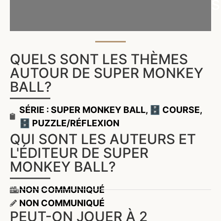
S
QUELS SONT LES THÈMES
AUTOUR DE SUPER MONKEY
BALL?
SÉRIE : SUPER MONKEY BALL
,
🗄️ COURSE
,
🗄️ PUZZLE/RÉFLEXION
QUI SONT LES AUTEURS ET
L'ÉDITEUR DE SUPER
MONKEY BALL?
NON COMMUNIQUÉ
NON COMMUNIQUÉ
PEUT-ON JOUER À 2