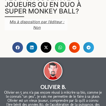
JOUEURS OU EN DUO À
SUPER MONKEY BALL?
Mis à disposition par l’éditeur :
Non
OLIVIER B.
Olivier en 5 ans n'a pas encore réussi à m'écrire sa bio, comme je
le connais "un peu", je vais me permettre de le faire à sa place.
Olivier est un vieux joueur, comprendre par là qu'il a connu
l'ère bénit des années 80, de l'accélération de la puissance, des