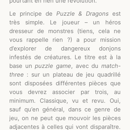
pourtant en rien une révolution.
Le principe de
Puzzle & Dragons
est
très simple. Le joueur – un héros
dresseur de monstres (tiens, cela ne
vous rappelle rien ?) a pour mission
d’explorer de dangereux donjons
infestés de créatures. Le titre est à la
base un
puzzle game
, avec du
match-
three
: sur un plateau de jeu quadrillé
sont disposées différentes pièces que
vous devrez associer par trois, au
minimum. Classique, vu et revu. Oui,
sauf qu’en général, dans ce genre de
jeu, on ne peut que mouvoir les pièces
adjacentes à celles qui vont disparaître.