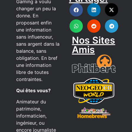
DISCORD
Gaming a voulu
changer un peu la
donne. En
proposant enfin
une information
sans influenceur,
Nos Sites
sans argent dans la
Amis
balance, sans
obligation. En bref
une information
libre de toutes
contraintes.
Qui êtes vous?
Animateur du
patrimoine,
informaticien,
ingénieur, ou
encore journaliste