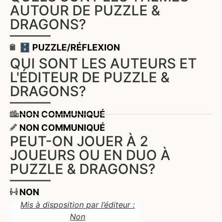
AUTOUR DE PUZZLE &
DRAGONS?
🗄️ PUZZLE/RÉFLEXION
QUI SONT LES AUTEURS ET
L'ÉDITEUR DE PUZZLE &
DRAGONS?
NON COMMUNIQUÉ
NON COMMUNIQUÉ
PEUT-ON JOUER À 2
JOUEURS OU EN DUO À
PUZZLE & DRAGONS?
NON
Mis à disposition par l’éditeur :
Non