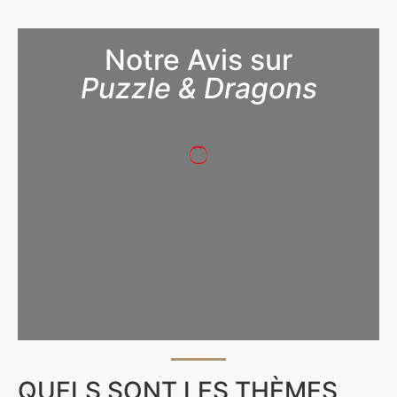
Notre Avis sur
Puzzle & Dragons
QUELS SONT LES THÈMES