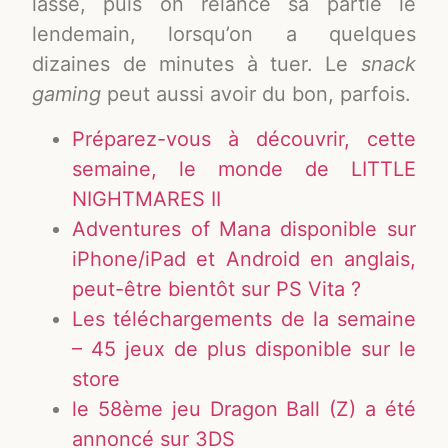
lasse, puis on relance sa partie le
lendemain, lorsqu’on a quelques
dizaines de minutes à tuer. Le
snack
gaming
peut aussi avoir du bon, parfois.
Préparez-vous à découvrir, cette
semaine, le monde de LITTLE
NIGHTMARES II
Adventures of Mana disponible sur
iPhone/iPad et Android en anglais,
peut-être bientôt sur PS Vita ?
Les téléchargements de la semaine
– 45 jeux de plus disponible sur le
store
le 58ème jeu Dragon Ball (Z) a été
annoncé sur 3DS