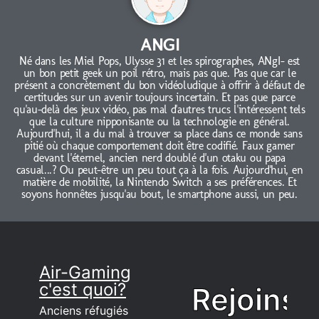
ANGI
Né dans les Miel Pops, Ulysse 31 et les spirographes, ANgI- est
un bon petit geek un poil rétro, mais pas que. Pas que car le
présent a concrètement du bon vidéoludique à offrir à défaut de
certitudes sur un avenir toujours incertain. Et pas que parce
qu'au-delà des jeux vidéo, pas mal d'autres trucs l'intéressent tels
que la culture nipponisante ou la technologie en général.
Aujourd'hui, il a du mal à trouver sa place dans ce monde sans
pitié où chaque comportement doit être codifié. Faux gamer
devant l'éternel, ancien nerd doublé d'un otaku ou papa
casual...? Ou peut-être un peu tout ça à la fois. Aujourd'hui, en
matière de mobilité, la Nintendo Switch a ses préférences. Et
soyons honnêtes jusqu'au bout, le smartphone aussi, un peu.
Air-Gaming
c'est quoi?
Rejoins
Anciens réfugiés