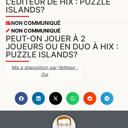
L'ÉDITEUR DE HIX : PUZZLE
ISLANDS?
NON COMMUNIQUÉ
NON COMMUNIQUÉ
PEUT-ON JOUER À 2
JOUEURS OU EN DUO À HIX :
PUZZLE ISLANDS?
Mis à disposition par l’éditeur :
Oui