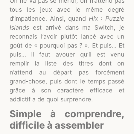
On ne va pas se mentir, on n’attend pas
tous les jeux avec le même degré
d’impatience. Ainsi, quand
Hix : Puzzle
Islands
est arrivé dans ma Switch, je
reconnais l’avoir plutôt lancé avec un
goût de « pourquoi pas ? ». Et puis… Et
puis… Il faut avouer qu’il est venu
remplir la liste des titres dont on
n’attend au départ pas forcément
grand-chose, puis dont le temps passé
grâce à son caractère efficace et
addictif a de quoi surprendre.
Simple à comprendre,
difficile à assembler