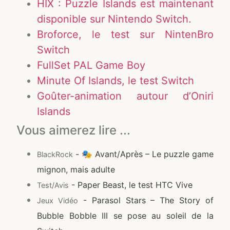
HIX : Puzzle Islands est maintenant
disponible sur Nintendo Switch.
Broforce, le test sur NintenBro
Switch
FullSet PAL Game Boy
Minute Of Islands, le test Switch
Goûter-animation autour d’Oniri
Islands
Vous aimerez lire ...
- 🎭 Avant/Après – Le puzzle game
BlackRock
mignon, mais adulte
- Paper Beast, le test HTC Vive
Test/Avis
- Parasol Stars – The Story of
Jeux Vidéo
Bubble Bobble III se pose au soleil de la