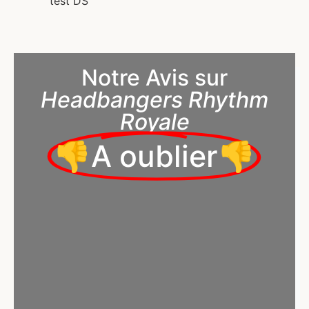
test DS
Notre Avis sur
Headbangers Rhythm
Royale
👎A oublier👎