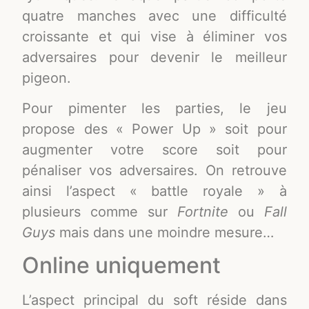
quatre manches avec une difficulté
croissante et qui vise à éliminer vos
adversaires pour devenir le meilleur
pigeon.
Pour pimenter les parties, le jeu
propose des « Power Up » soit pour
augmenter votre score soit pour
pénaliser vos adversaires. On retrouve
ainsi l’aspect « battle royale » à
plusieurs comme sur
Fortnite
ou
Fall
Guys
mais dans une moindre mesure…
Online uniquement
L’aspect principal du soft réside dans