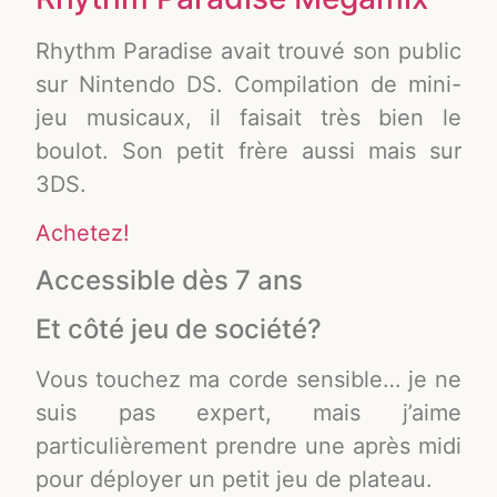
Rhythm Paradise avait trouvé son public
sur Nintendo DS. Compilation de mini-
jeu musicaux, il faisait très bien le
boulot. Son petit frère aussi mais sur
3DS.
Achetez!
Accessible dès 7 ans
Et côté jeu de société?
Vous touchez ma corde sensible… je ne
suis pas expert, mais j’aime
particulièrement prendre une après midi
pour déployer un petit jeu de plateau.