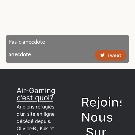
Pas d'anecdote
anecdote
Tweet
Air-Gaming
c'est quoi?
Rejoins
Anciens réfugiés
Nous
d’un site en ligne
décédé depuis.
Sur
Olivier-B., Kuk et