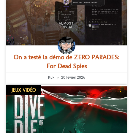
On a testé la démo de ZERO PARADES:
For Dead Spies
Kuk
20 février 2026
JEUX VIDÉO