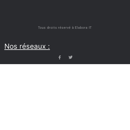
on peut se le
permettre, on ne
DISCORD
met pas de pub, au
pire, un lien
Tous droits réservé à Elabora IT
d’affiliation, mais
ce n’est même pas
Nos réseaux :
automatique. Le
site étant
entièrement payé
par l’équipe.