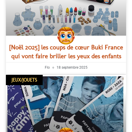
[Noël 2025] les coups de cœur Buki France
qui vont faire briller les yeux des enfants
Flo
18 septembre 2025
JEUX/JOUETS