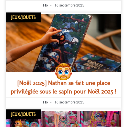
Flo
16 septembre 2025
JEUX/JOUETS
[Noël 2025] Nathan se fait une place
privilégiée sous le sapin pour Noël 2025 !
Flo
16 septembre 2025
JEUX/JOUETS