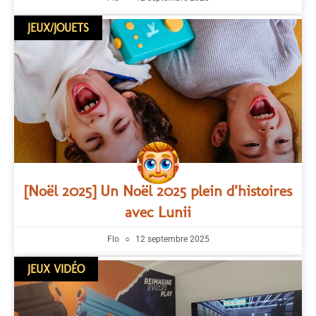
JEUX/JOUETS
[Noël 2025] Un Noël 2025 plein d’histoires
avec Lunii
Flo
12 septembre 2025
JEUX VIDÉO