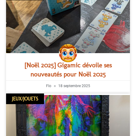
[Noël 2025] Gigamic dévoile ses
nouveautés pour Noël 2025
Flo
18 septembre 2025
JEUX/JOUETS