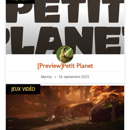
[Preview]Petit Planet
Marmy
26 septembre 2025
JEUX VIDÉO