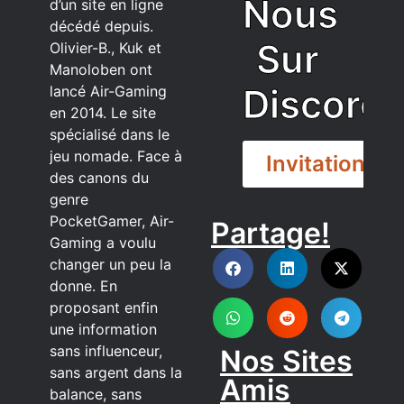
Nous
d’un site en ligne
décédé depuis.
Sur
Olivier-B., Kuk et
Manoloben ont
Discord
lancé Air-Gaming
en 2014. Le site
spécialisé dans le
jeu nomade. Face à
Invitation
des canons du
genre
PocketGamer, Air-
Partage!
DISCORD
Gaming a voulu
changer un peu la
donne. En
proposant enfin
une information
sans influenceur,
Nos Sites
sans argent dans la
Amis
balance, sans