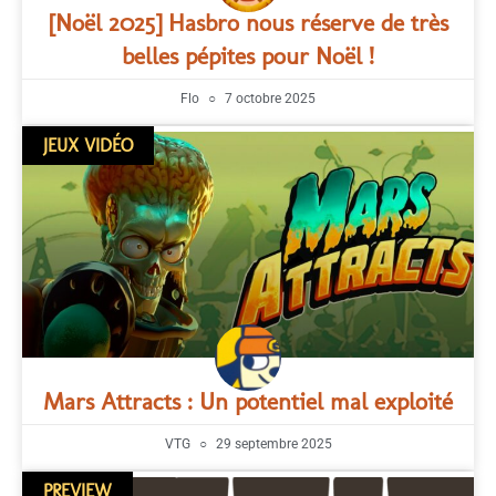
[Noël 2025] Hasbro nous réserve de très
belles pépites pour Noël !
Flo
7 octobre 2025
JEUX VIDÉO
Mars Attracts : Un potentiel mal exploité
VTG
29 septembre 2025
PREVIEW