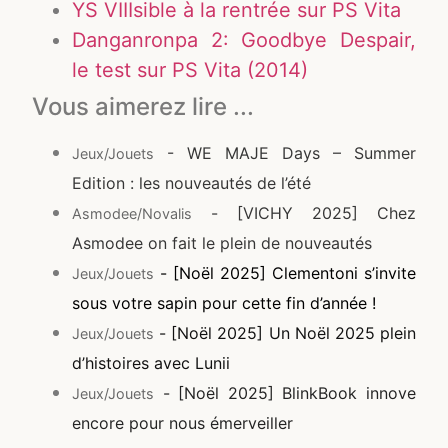
YS VIIIsible à la rentrée sur PS Vita
Danganronpa 2: Goodbye Despair,
le test sur PS Vita (2014)
Vous aimerez lire ...
- WE MAJE Days – Summer
Jeux/Jouets
Edition : les nouveautés de l’été
- [VICHY 2025] Chez
Asmodee/Novalis
Asmodee on fait le plein de nouveautés
- [Noël 2025] Clementoni s’invite
Jeux/Jouets
sous votre sapin pour cette fin d’année !
- [Noël 2025] Un Noël 2025 plein
Jeux/Jouets
d’histoires avec Lunii
- [Noël 2025] BlinkBook innove
Jeux/Jouets
encore pour nous émerveiller