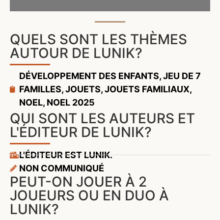
QUELS SONT LES THÈMES
AUTOUR DE LUNIK?
DÉVELOPPEMENT DES ENFANTS
,
JEU DE 7
FAMILLES
,
JOUETS
,
JOUETS FAMILIAUX
,
NOEL
,
NOEL 2025
QUI SONT LES AUTEURS ET
L'ÉDITEUR DE LUNIK?
L'ÉDITEUR EST LUNIK.
NON COMMUNIQUÉ
PEUT-ON JOUER À 2
JOUEURS OU EN DUO À
LUNIK?