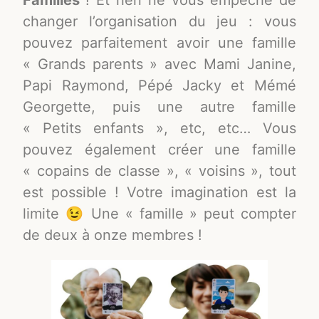
Families
! Et rien ne vous empêche de
changer l’organisation du jeu : vous
pouvez parfaitement avoir une famille
« Grands parents » avec Mami Janine,
Papi Raymond, Pépé Jacky et Mémé
Georgette, puis une autre famille
« Petits enfants », etc, etc… Vous
pouvez également créer une famille
« copains de classe », « voisins », tout
est possible ! Votre imagination est la
limite 😉 Une « famille » peut compter
de deux à onze membres !