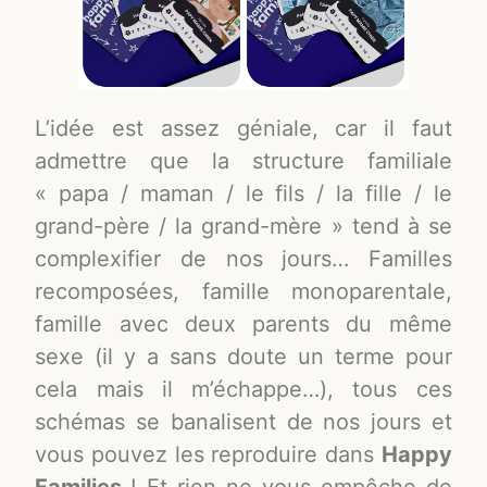
L’idée est assez géniale, car il faut
admettre que la structure familiale
« papa / maman / le fils / la fille / le
grand-père / la grand-mère » tend à se
complexifier de nos jours… Familles
recomposées, famille monoparentale,
famille avec deux parents du même
sexe (il y a sans doute un terme pour
cela mais il m’échappe…), tous ces
schémas se banalisent de nos jours et
vous pouvez les reproduire dans
Happy