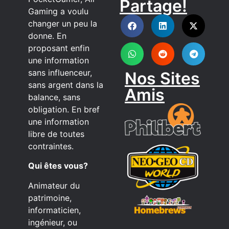
Partage!
DISCORD
Gaming a voulu
changer un peu la
donne. En
proposant enfin
une information
sans influenceur,
Nos Sites
sans argent dans la
Amis
balance, sans
obligation. En bref
une information
libre de toutes
contraintes.
Qui êtes vous?
Animateur du
patrimoine,
informaticien,
ingénieur, ou