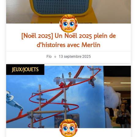
[Noël 2025] Un Noël 2025 plein de
d’histoires avec Merlin
Flo
13 septembre 2025
JEUX/JOUETS