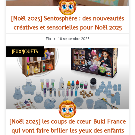
[Noël 2025] Sentosphère : des nouveautés
créatives et sensorielles pour Noël 2025
Flo
18 septembre 2025
JEUX/JOUETS
[Noël 2025] les coups de cœur Buki France
qui vont faire briller les yeux des enfants