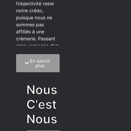
l’objectivité reste
notre crédo,
puisque nous ne
sommes pas
affiliés à une
crèmerie. Passant
sans vergogne d’un
éditeur à l’autre.
En savoir
C’est quoi notre
plus
méthode?
On mélange la
Nous
sagesse de la
vieillesse à une
C'est
grosse dose
d’autodérision. On
Nous
est du pur produit
écrit faisant très