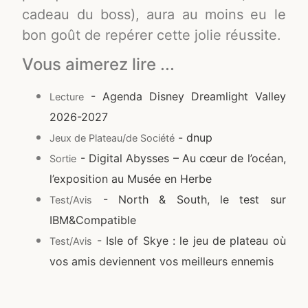
cadeau du boss), aura au moins eu le
bon goût de repérer cette jolie réussite.
Vous aimerez lire ...
- Agenda Disney Dreamlight Valley
Lecture
2026-2027
- dnup
Jeux de Plateau/de Société
- Digital Abysses – Au cœur de l’océan,
Sortie
l’exposition au Musée en Herbe
- North & South, le test sur
Test/Avis
IBM&Compatible
- Isle of Skye : le jeu de plateau où
Test/Avis
vos amis deviennent vos meilleurs ennemis