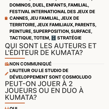
DOMINOS
,
DUEL
,
ENFANTS
,
FAMILIAL
,
FESTIVAL INTERNATIONAL DES JEUX DE
CANNES
,
JEU FAMILIAL
,
JEUX DE
TERRITOIRE
,
JEUX FAMILIAUX
,
PARENTS
,
PEINTURE
,
SUPERPOSITION
,
SURFACE
,
TACTIQUE
,
TOTEM
,
🗄️ STRATÉGIE
QUI SONT LES AUTEURS ET
L'ÉDITEUR DE KUMATA?
NON COMMUNIQUÉ
L'AUTEUR OU LE STUDIO DE
DÉVELOPPEMENT SONT COSMOLUDO
PEUT-ON JOUER À 2
JOUEURS OU EN DUO À
KUMATA?
OUI