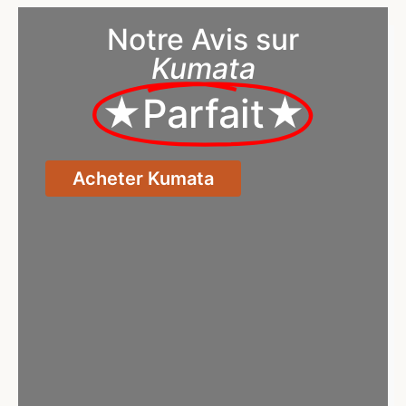
Notre Avis sur
Kumata
★Parfait★
Acheter Kumata