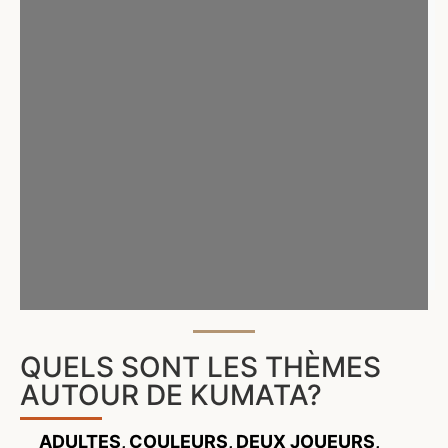
QUELS SONT LES THÈMES
AUTOUR DE KUMATA?
ADULTES
,
COULEURS
,
DEUX JOUEURS
,