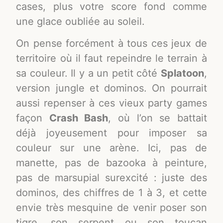
cases, plus votre score fond comme
une glace oubliée au soleil.
On pense forcément à tous ces jeux de
territoire où il faut repeindre le terrain à
sa couleur. Il y a un petit côté
Splatoon
,
version jungle et dominos. On pourrait
aussi repenser à ces vieux party games
façon
Crash Bash
, où l’on se battait
déjà joyeusement pour imposer sa
couleur sur une arène. Ici, pas de
manette, pas de bazooka à peinture,
pas de marsupial surexcité : juste des
dominos, des chiffres de 1 à 3, et cette
envie très mesquine de venir poser son
tigre, son serpent ou son toucan