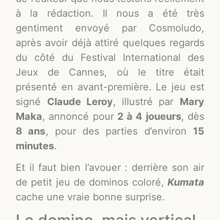
à la rédaction. Il nous a été très
gentiment envoyé par Cosmoludo,
après avoir déjà attiré quelques regards
du côté du Festival International des
Jeux de Cannes, où le titre était
présenté en avant-première. Le jeu est
signé
Claude Leroy
, illustré par
Mary
Maka
, annoncé pour
2 à 4 joueurs
, dès
8 ans
, pour des parties d’environ
15
minutes
.
Et il faut bien l’avouer : derrière son air
de petit jeu de dominos coloré,
Kumata
cache une vraie bonne surprise.