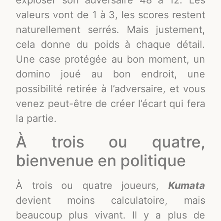
exploser son adversaire 48 à 12. Les
valeurs vont de 1 à 3, les scores restent
naturellement serrés. Mais justement,
cela donne du poids à chaque détail.
Une case protégée au bon moment, un
domino joué au bon endroit, une
possibilité retirée à l’adversaire, et vous
venez peut-être de créer l’écart qui fera
la partie.
À trois ou quatre,
bienvenue en politique
À trois ou quatre joueurs,
Kumata
devient moins calculatoire, mais
beaucoup plus vivant. Il y a plus de