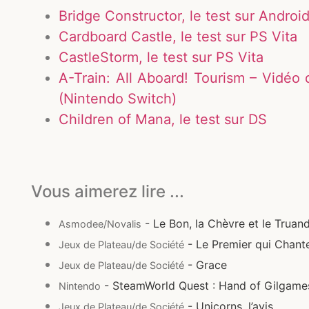
Bridge Constructor, le test sur Androi
Cardboard Castle, le test sur PS Vita
CastleStorm, le test sur PS Vita
A-Train: All Aboard! Tourism – Vidéo
(Nintendo Switch)
Children of Mana, le test sur DS
Vous aimerez lire ...
- Le Bon, la Chèvre et le Truan
Asmodee/Novalis
- Le Premier qui Chante
Jeux de Plateau/de Société
- Grace
Jeux de Plateau/de Société
- SteamWorld Quest : Hand of Gilgamesh
Nintendo
- Unicorns, l’avis
Jeux de Plateau/de Société