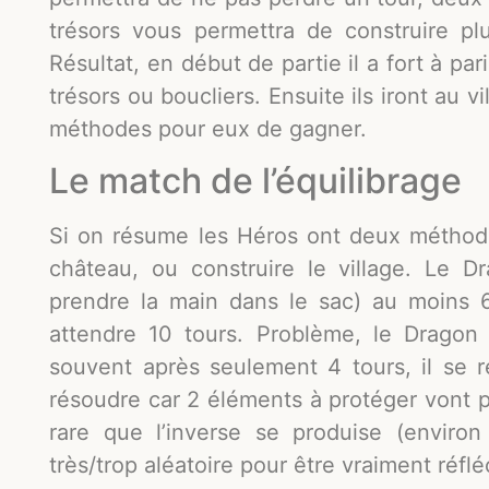
trésors vous permettra de construire pl
Résultat, en début de partie il a fort à pa
trésors ou boucliers. Ensuite ils iront au 
méthodes pour eux de gagner.
Le match de l’équilibrage
Si on résume les Héros ont deux méthode
château, ou construire le village. Le Dr
prendre la main dans le sac) au moins 6
attendre 10 tours. Problème, le Dragon 
souvent après seulement 4 tours, il se 
résoudre car 2 éléments à protéger vont pe
rare que l’inverse se produise (enviro
très/trop aléatoire pour être vraiment réflé