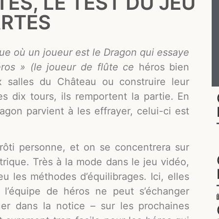
ES, LE TEST DU JEU
ARTES
ue où un joueur est le Dragon qui essaye
éros » (le joueur de flûte ce
héros bien
 salles du Château ou construire leur
es dix tours, ils remportent la partie. En
agon parvient à les effrayer, celui-ci est
rôti personne, et on se concentrera sur
étrique. Très à la mode dans le jeu vidéo,
 les méthodes d’équilibrages. Ici, elles
 l’équipe de héros ne peut s’échanger
uer dans la notice – sur les prochaines