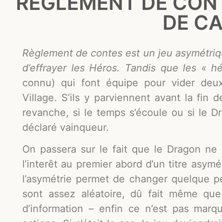
RÈGLEMENT DE CONT
DE C
Règlement de contes est un jeu asymétriq
d’effrayer les Héros. Tandis que les « h
connu) qui font équipe pour vider deux
Village. S’ils y parviennent avant la fin d
revanche, si le temps s’écoule ou si le Dr
déclaré vainqueur.
On passera sur le fait que le Dragon ne 
l’interêt au premier abord d’un titre asym
l’asymétrie permet de changer quelque peu
sont assez aléatoire, dû fait même que
d’information – enfin ce n’est pas marq