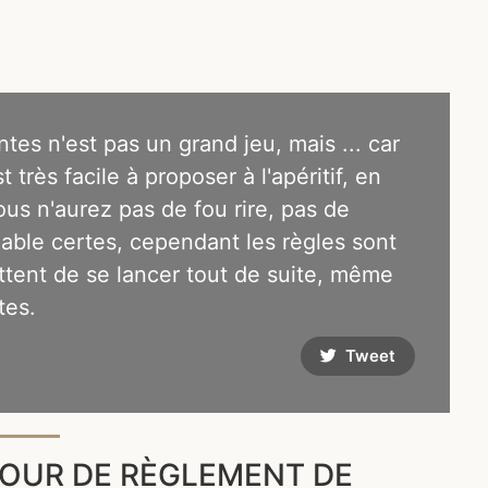
es n'est pas un grand jeu, mais ... car
est très facile à proposer à l'apéritif, en
us n'aurez pas de fou rire, pas de
able certes, cependant les règles sont
ttent de se lancer tout de suite, même
tes.
Tweet
OUR DE RÈGLEMENT DE