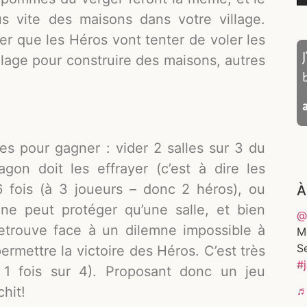
us vite des maisons dans votre village.
rier que les Héros vont tenter de voler les
village pour construire des maisons, autres
s pour gagner : vider 2 salles sur 3 du
agon doit les effrayer (c’est à dire les
 fois (à 3 joueurs – donc 2 héros), ou
À
ne peut protéger qu’une salle, et bien
@
retrouve face à un dilemne impossible à
Me
S
rmettre la victoire des Héros. C’est très
#
n 1 fois sur 4). Proposant donc un jeu
♬ 
chit!