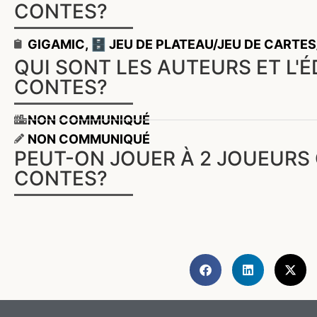
CONTES?
GIGAMIC
,
🗄️ JEU DE PLATEAU/JEU DE CARTES
QUI SONT LES AUTEURS ET L'
CONTES?
NON COMMUNIQUÉ
NON COMMUNIQUÉ
PEUT-ON JOUER À 2 JOUEURS
CONTES?