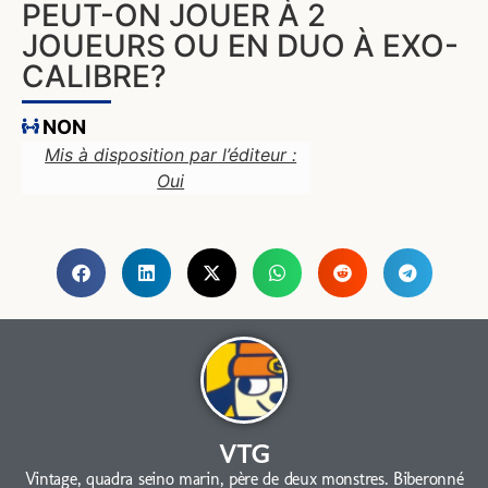
PEUT-ON JOUER À 2
JOUEURS OU EN DUO À EXO-
CALIBRE?
NON
Mis à disposition par l’éditeur :
Oui
VTG
Vintage, quadra seino marin, père de deux monstres. Biberonné