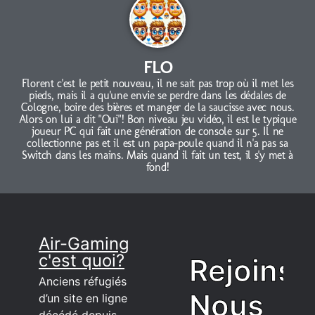
FLO
Florent c'est le petit nouveau, il ne sait pas trop où il met les
pieds, mais il a qu'une envie se perdre dans les dédales de
Cologne, boire des bières et manger de la saucisse avec nous.
Alors on lui a dit "Oui"! Bon niveau jeu vidéo, il est le typique
joueur PC qui fait une génération de console sur 5. Il ne
collectionne pas et il est un papa-poule quand il n'a pas sa
Switch dans les mains. Mais quand il fait un test, il s'y met à
fond!
Air-Gaming
c'est quoi?
Rejoins
Anciens réfugiés
Nous
d’un site en ligne
décédé depuis.