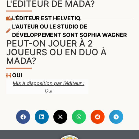
L'ÉDITEUR DE MADA?
L'ÉDITEUR EST HELVETIQ.
L'AUTEUR OU LE STUDIO DE
DÉVELOPPEMENT SONT SOPHIA WAGNER
PEUT-ON JOUER À 2
JOUEURS OU EN DUO À
MADA?
OUI
Mis à disposition par l’éditeur :
Oui