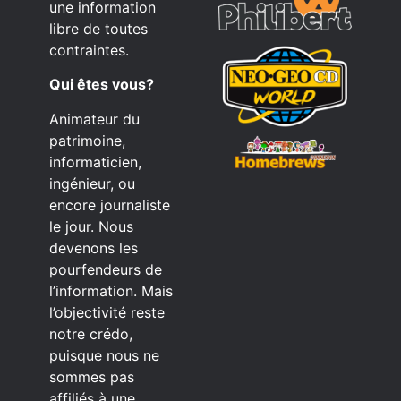
une information
libre de toutes
contraintes.
Qui êtes vous?
Animateur du
patrimoine,
informaticien,
ingénieur, ou
encore journaliste
le jour. Nous
devenons les
pourfendeurs de
l’information. Mais
l’objectivité reste
notre crédo,
puisque nous ne
sommes pas
affiliés à une