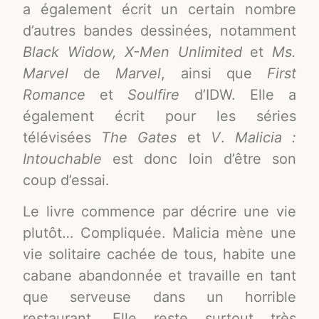
a également écrit un certain nombre
d’autres bandes dessinées, notamment
Black Widow, X-Men Unlimited
et
Ms.
Marvel
de
Marvel
, ainsi que
First
Romance
et
Soulfire
d’IDW. Elle a
également écrit pour les séries
télévisées
The Gates
et
V
.
Malicia :
Intouchable
est donc loin d’être son
coup d’essai.
Le livre commence par décrire une vie
plutôt… Compliquée. Malicia mène une
vie solitaire cachée de tous, habite une
cabane abandonnée et travaille en tant
que serveuse dans un horrible
restaurant. Elle reste surtout très