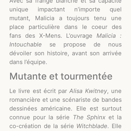
Avec sa frange blanche et sa capacité
unique impactant n’importe quel
mutant, Malicia a toujours tenu une
place particulière dans le coeur des
fans des X-Mens. L’ouvrage
Malicia :
Intouchable
se propose de nous
dévoiler son histoire, avant son arrivée
dans l’équipe.
Mutante et tourmentée
Le livre est écrit par
Alisa Kwitney
, une
romancière et une scénariste de bandes
dessinées américaine. Elle est surtout
connue pour la série
The Sphinx
et la
co-création de la série
Witchblade
. Elle