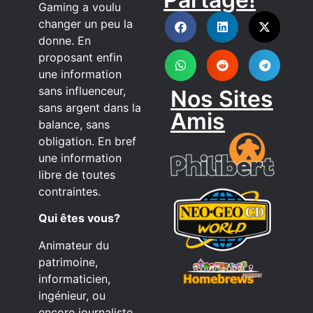
DISCORD
Gaming a voulu
changer un peu la
donne. En
proposant enfin
une information
sans influenceur,
Nos Sites
sans argent dans la
Amis
balance, sans
obligation. En bref
une information
libre de toutes
contraintes.
Qui êtes vous?
Animateur du
patrimoine,
informaticien,
ingénieur, ou
encore journaliste