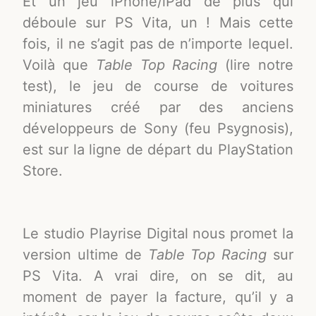
Et un jeu iPhone/iPad de plus qui
déboule sur PS Vita, un ! Mais cette
fois, il ne s’agit pas de n’importe lequel.
Voilà que
Table Top Racing
(lire notre
test), le jeu de course de voitures
miniatures créé par des anciens
développeurs de Sony (feu Psygnosis),
est sur la ligne de départ du PlayStation
Store.
Le studio Playrise Digital nous promet la
version ultime de
Table Top Racing
sur
PS Vita. A vrai dire, on se dit, au
moment de payer la facture, qu’il y a