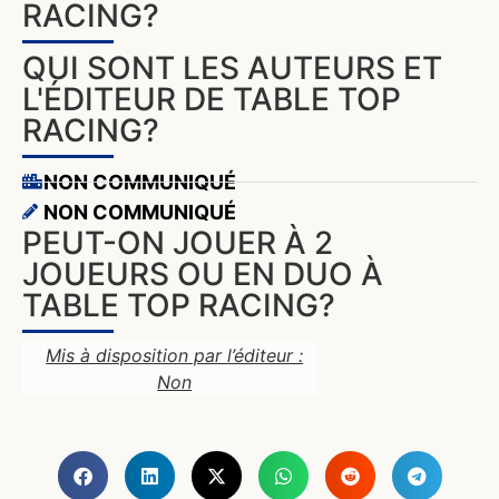
RACING?
QUI SONT LES AUTEURS ET
L'ÉDITEUR DE TABLE TOP
RACING?
NON COMMUNIQUÉ
NON COMMUNIQUÉ
PEUT-ON JOUER À 2
JOUEURS OU EN DUO À
TABLE TOP RACING?
Mis à disposition par l’éditeur :
Non