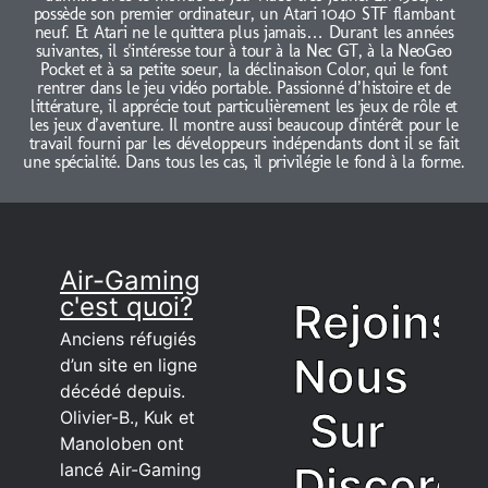
possède son premier ordinateur, un Atari 1040 STF flambant
neuf. Et Atari ne le quittera plus jamais… Durant les années
suivantes, il s'intéresse tour à tour à la Nec GT, à la NeoGeo
Pocket et à sa petite soeur, la déclinaison Color, qui le font
rentrer dans le jeu vidéo portable. Passionné d’histoire et de
littérature, il apprécie tout particulièrement les jeux de rôle et
les jeux d’aventure. Il montre aussi beaucoup d'intérêt pour le
travail fourni par les développeurs indépendants dont il se fait
une spécialité. Dans tous les cas, il privilégie le fond à la forme.
Air-Gaming
c'est quoi?
Rejoins
Anciens réfugiés
Nous
d’un site en ligne
décédé depuis.
Sur
Olivier-B., Kuk et
Manoloben ont
Discord
lancé Air-Gaming