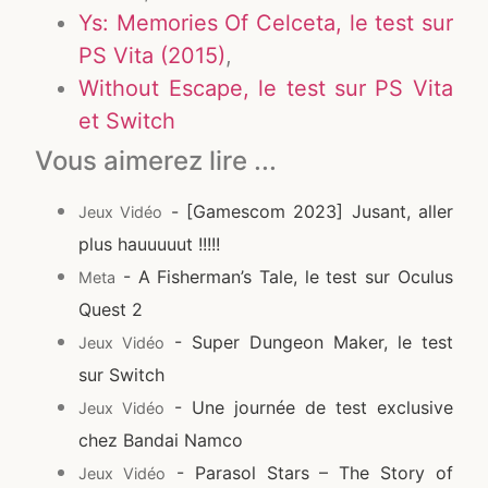
Ys: Memories Of Celceta, le test sur
PS Vita (2015)
,
Without Escape, le test sur PS Vita
et Switch
Vous aimerez lire ...
- [Gamescom 2023] Jusant, aller
Jeux Vidéo
plus hauuuuut !!!!!
- A Fisherman’s Tale, le test sur Oculus
Meta
Quest 2
- Super Dungeon Maker, le test
Jeux Vidéo
sur Switch
- Une journée de test exclusive
Jeux Vidéo
chez Bandai Namco
- Parasol Stars – The Story of
Jeux Vidéo