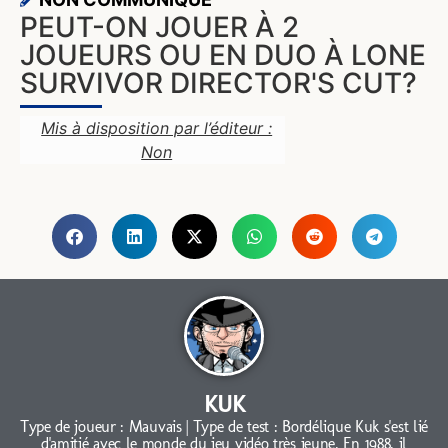
PEUT-ON JOUER À 2
JOUEURS OU EN DUO À LONE
SURVIVOR DIRECTOR'S CUT?
Mis à disposition par l’éditeur :
Non
KUK
Type de joueur : Mauvais | Type de test : Bordélique Kuk s'est lié
d'amitié avec le monde du jeu vidéo très jeune. En 1988, il