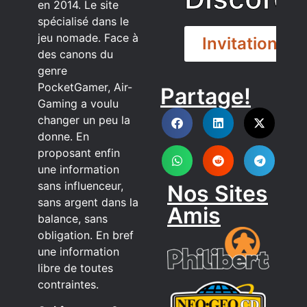
en 2014. Le site
spécialisé dans le
jeu nomade. Face à
Invitation
des canons du
genre
PocketGamer, Air-
Partage!
DISCORD
Gaming a voulu
changer un peu la
donne. En
proposant enfin
une information
sans influenceur,
Nos Sites
sans argent dans la
Amis
balance, sans
obligation. En bref
une information
libre de toutes
contraintes.