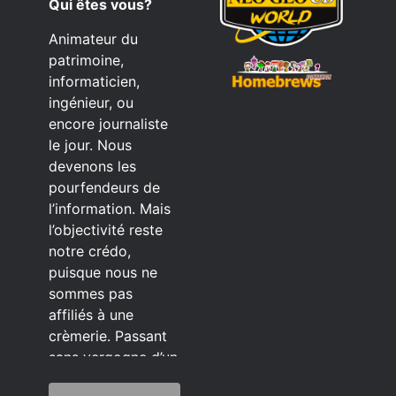
Qui êtes vous?
Animateur du
patrimoine,
informaticien,
ingénieur, ou
encore journaliste
le jour. Nous
devenons les
pourfendeurs de
l’information. Mais
l’objectivité reste
notre crédo,
puisque nous ne
sommes pas
affiliés à une
crèmerie. Passant
sans vergogne d’un
éditeur à l’autre.