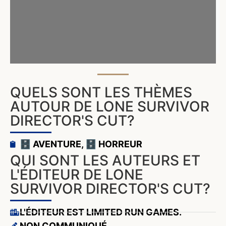
QUELS SONT LES THÈMES
AUTOUR DE LONE SURVIVOR
DIRECTOR'S CUT?
🗄️ AVENTURE
,
🗄️ HORREUR
QUI SONT LES AUTEURS ET
L'ÉDITEUR DE LONE
SURVIVOR DIRECTOR'S CUT?
L'ÉDITEUR EST LIMITED RUN GAMES.
NON COMMUNIQUÉ