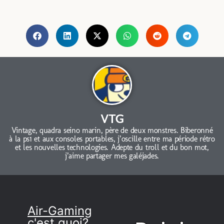
VTG
Vintage, quadra seino marin, père de deux monstres. Biberonné
à la ps1 et aux consoles portables, j’oscille entre ma période rétro
et les nouvelles technologies. Adepte du troll et du bon mot,
j’aime partager mes galéjades.
Air-Gaming
c'est quoi?