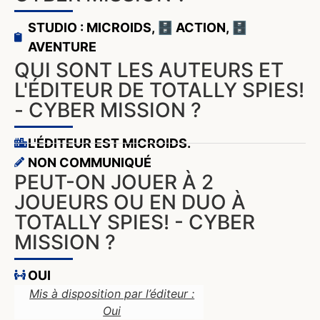
STUDIO : MICROIDS
,
🗄️ ACTION
,
🗄️
AVENTURE
QUI SONT LES AUTEURS ET
L'ÉDITEUR DE TOTALLY SPIES!
- CYBER MISSION ?
L'ÉDITEUR EST MICROIDS.
NON COMMUNIQUÉ
PEUT-ON JOUER À 2
JOUEURS OU EN DUO À
TOTALLY SPIES! - CYBER
MISSION ?
OUI
Mis à disposition par l’éditeur :
Oui