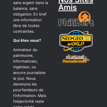
sans argent dans la
Amis
balance, sans
obligation. En bref
une information
libre de toutes
contraintes.
Qui êtes vous?
Animateur du
patrimoine,
informaticien,
ingénieur, ou
encore journaliste
le jour. Nous
devenons les
pourfendeurs de
l’information. Mais
l’objectivité reste
notre crédo,