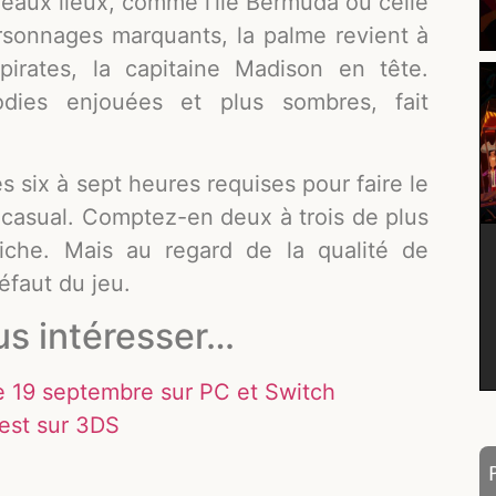
eaux lieux, comme l’île Bermuda ou celle
rsonnages marquants, la palme revient à
pirates, la capitaine Madison en tête.
odies enjouées et plus sombres, fait
s six à sept heures requises pour faire le
casual. Comptez-en deux à trois de plus
hiche. Mais au regard de la qualité de
éfaut du jeu.
us intéresser…
e 19 septembre sur PC et Switch
est sur 3DS
e