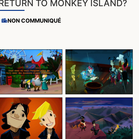
RETURN TO MONKEY ISLAND?
NON COMMUNIQUÉ