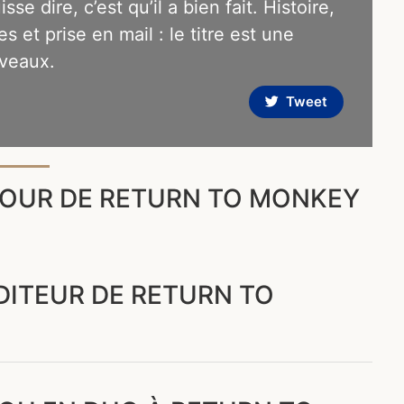
se dire, c’est qu’il a bien fait. Histoire,
 et prise en mail : le titre est une
iveaux.
Tweet
TOUR DE RETURN TO MONKEY
ÉDITEUR DE RETURN TO