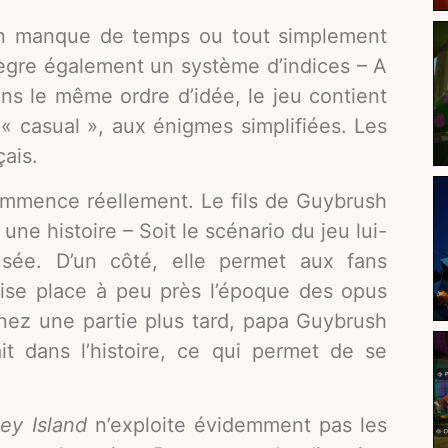
en manque de temps ou tout simplement
ègre également un système d’indices – A
ns le même ordre d’idée, le jeu contient
u « casual », aux énigmes simplifiées. Les
çais.
ommence réellement. Le fils de Guybrush
une histoire – Soit le scénario du jeu lui-
sée. D’un côté, elle permet aux fans
prise place à peu près l’époque des opus
renez une partie plus tard, papa Guybrush
t dans l’histoire, ce qui permet de se
ey Island
n’exploite évidemment pas les