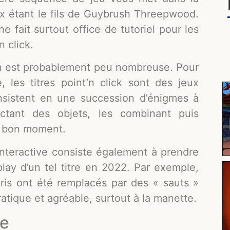
ux étant le fils de Guybrush Threepwood.
e fait surtout office de tutoriel pour les
 click.
on est probablement peu nombreuse. Pour
, les titres point’n click sont des jeux
nsistent en une succession d’énigmes à
ectant des objets, les combinant puis
au bon moment.
 interactive consiste également à prendre
ay d’un tel titre en 2022. Par exemple,
ouris ont été remplacés par des « sauts »
ratique et agréable, surtout à la manette.
de