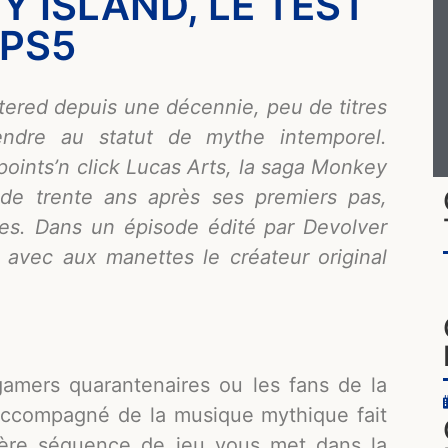
 ISLAND, LE TEST
 PS5
stered depuis une décennie, peu de titres
endre au statut de mythe intemporel.
points’n click Lucas Arts, la saga Monkey
 de trente ans après ses premiers pas,
s. Dans un épisode édité par Devolver
, avec aux manettes le créateur original
gamers quarantenaires ou les fans de la
re accompagné de la musique mythique fait
ière séquence de jeu vous met dans la