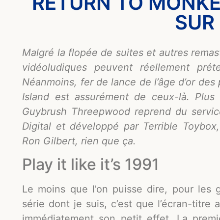
RETURN TO MONKEY
SUR
Malgré la flopée de suites et autres rema
vidéoludiques peuvent réellement prét
Néanmoins, fer de lance de l’âge d’or des 
Island est assurément de ceux-là. Plus
Guybrush Threepwood reprend du service
Digital et développé par Terrible Toybox
Ron Gilbert, rien que ça.
Play it like it’s 1991
Le moins que l’on puisse dire, pour les 
série dont je suis, c’est que l’écran-tit
immédiatement son petit effet. La prem