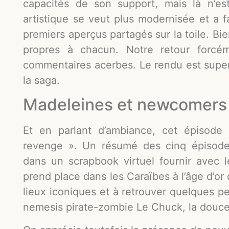
capacités de son support, mais là n’est
artistique se veut plus modernisée et a fa
premiers aperçus partagés sur la toile. Bi
propres à chacun. Notre retour forcém
commentaires acerbes. Le rendu est super
la saga.
Madeleines et newcomers
Et en parlant d’ambiance, cet épisode 
revenge ». Un résumé des cinq épisode
dans un scrapbook virtuel fournir avec l
prend place dans les Caraïbes à l’âge d’or de
lieux iconiques et à retrouver quelques 
nemesis pirate-zombie Le Chuck, la douce