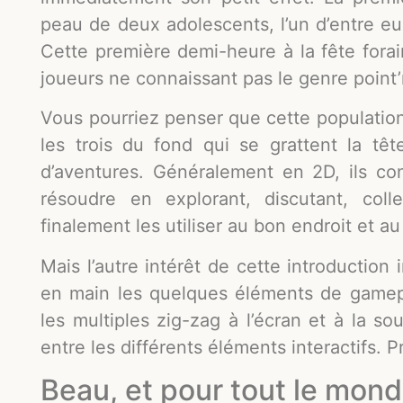
peau de deux adolescents, l’un d’entre e
Cette première demi-heure à la fête forain
joueurs ne connaissant pas le genre point’n
Vous pourriez penser que cette populati
les trois du fond qui se grattent la tête
d’aventures. Généralement en 2D, ils co
résoudre en explorant, discutant, coll
finalement les utiliser au bon endroit et 
Mais l’autre intérêt de cette introduction
en main les quelques éléments de gamepl
les multiples zig-zag à l’écran et à la s
entre les différents éléments interactifs. P
Beau, et pour tout le mon