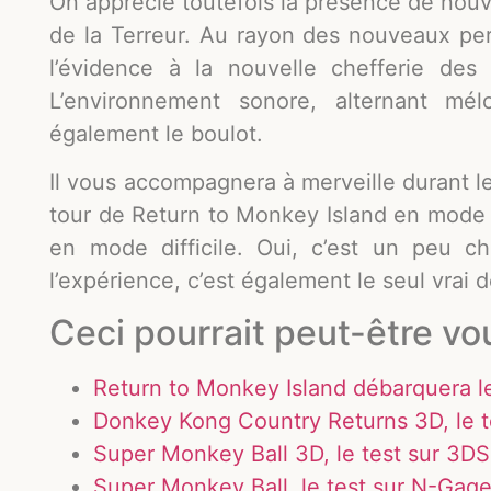
On apprécie toutefois la présence de nouv
de la Terreur. Au rayon des nouveaux pe
l’évidence à la nouvelle chefferie des 
L’environnement sonore, alternant mél
également le boulot.
Il vous accompagnera à merveille durant le
tour de Return to Monkey Island en mode 
en mode difficile. Oui, c’est un peu c
l’expérience, c’est également le seul vrai d
Ceci pourrait peut-être vo
Return to Monkey Island débarquera l
Donkey Kong Country Returns 3D, le t
Super Monkey Ball 3D, le test sur 3DS
Super Monkey Ball, le test sur N-Gag