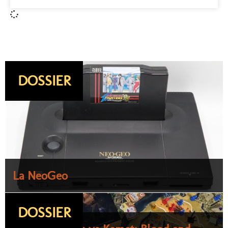
DOSSIER
La NeoGeo
DOSSIER