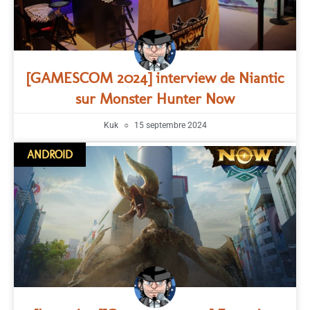
[GAMESCOM 2024] interview de Niantic
sur Monster Hunter Now
Kuk
15 septembre 2024
ANDROID