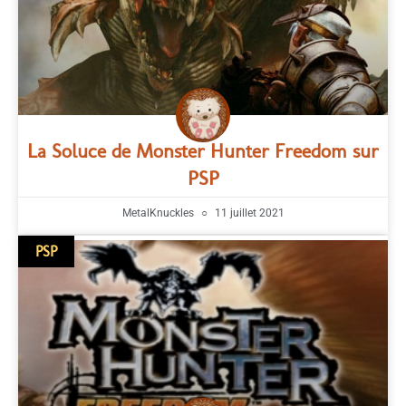
La Soluce de Monster Hunter Freedom sur
PSP
MetalKnuckles
11 juillet 2021
PSP