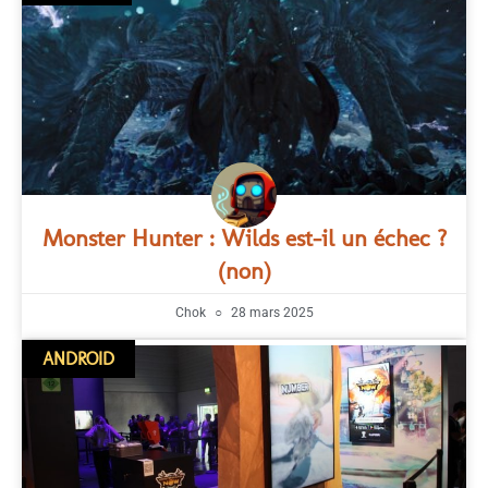
Monster Hunter : Wilds est-il un échec ?
(non)
Chok
28 mars 2025
ANDROID