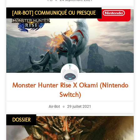
[AIR-BOT] COMMUNIQUÉ OU PRESQUE
Monster Hunter Rise X Okami (Nintendo
Switch)
Air-Bot
29 juillet 2021
DOSSIER