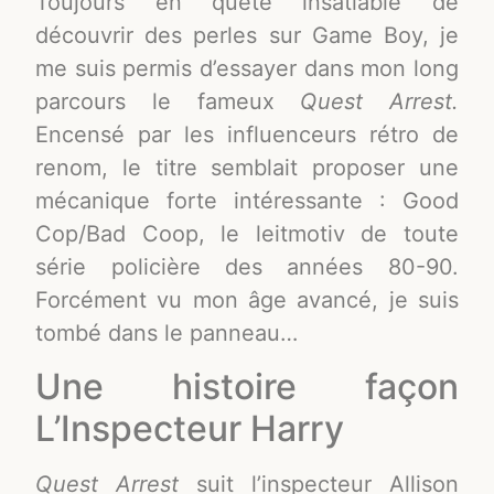
Toujours en quête insatiable de
découvrir des perles sur Game Boy, je
me suis permis d’essayer dans mon long
parcours le fameux
Quest Arrest.
Encensé par les influenceurs rétro de
renom, le titre semblait proposer une
mécanique forte intéressante : Good
Cop/Bad Coop, le leitmotiv de toute
série policière des années 80-90.
Forcément vu mon âge avancé, je suis
tombé dans le panneau…
Une histoire façon
L’Inspecteur Harry
Quest Arrest
suit l’inspecteur Allison