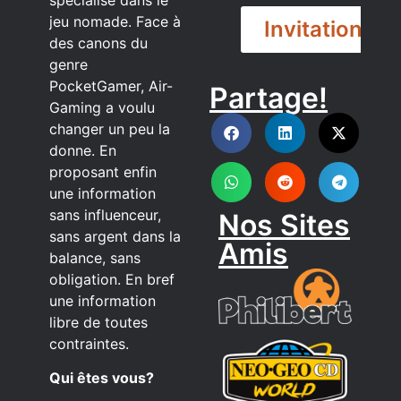
jeu nomade. Face à
Invitation
des canons du
genre
PocketGamer, Air-
Partage!
DISCORD
Gaming a voulu
changer un peu la
donne. En
proposant enfin
une information
sans influenceur,
Nos Sites
sans argent dans la
Amis
balance, sans
obligation. En bref
une information
libre de toutes
contraintes.
Qui êtes vous?