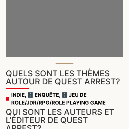
QUELS SONT LES THÈMES
AUTOUR DE QUEST ARREST?
INDIE
,
🗄️ ENQUÊTE
,
🗄️ JEU DE
ROLE/JDR/RPG/ROLE PLAYING GAME
QUI SONT LES AUTEURS ET
L'ÉDITEUR DE QUEST
ARREST?