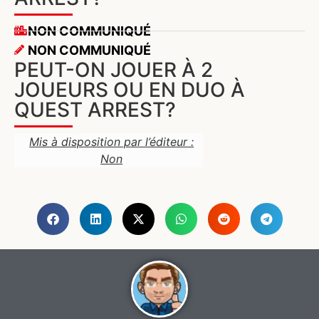
NON COMMUNIQUÉ
NON COMMUNIQUÉ
PEUT-ON JOUER À 2
JOUEURS OU EN DUO À
QUEST ARREST?
Mis à disposition par l’éditeur :
Non