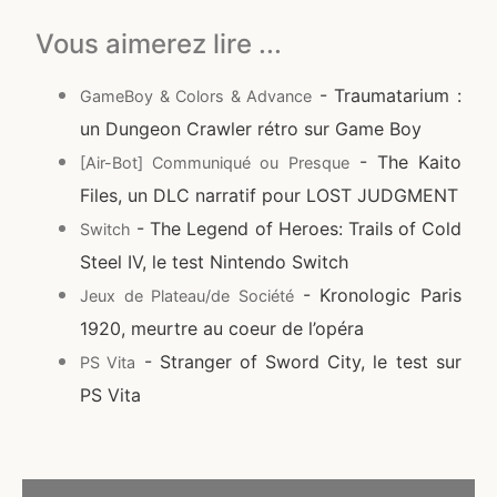
Vous aimerez lire ...
- Traumatarium :
GameBoy & Colors & Advance
un Dungeon Crawler rétro sur Game Boy
- The Kaito
[Air-Bot] Communiqué ou Presque
Files, un DLC narratif pour LOST JUDGMENT
- The Legend of Heroes: Trails of Cold
Switch
Steel IV, le test Nintendo Switch
- Kronologic Paris
Jeux de Plateau/de Société
1920, meurtre au coeur de l’opéra
- Stranger of Sword City, le test sur
PS Vita
PS Vita