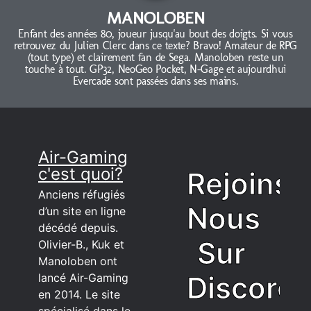
MANOLOBEN
Enfant des années 80, joueur jusqu'au bout des doigts. Si vous
retrouvez du Julien Clerc dans ce texte? Bravo! Amateur de RPG
(tout type) et clairement fan de Sega. Manoloben reste un
touche à tout. GP32, NeoGeo Pocket, N-Gage et aujourdhui
Evercade sont passées dans ses mains.
Air-Gaming
c'est quoi?
Rejoins
Anciens réfugiés
Nous
d’un site en ligne
décédé depuis.
Sur
Olivier-B., Kuk et
Manoloben ont
Discord
lancé Air-Gaming
en 2014. Le site
spécialisé dans le