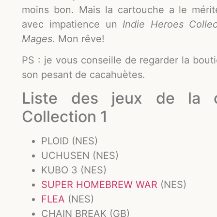
moins bon. Mais la cartouche a le mérite
avec impatience un
Indie Heroes Colle
Mages
. Mon rêve!
PS : je vous conseille de regarder la bou
son pesant de cacahuètes.
Liste des jeux de la 
Collection 1
PLOID (NES)
UCHUSEN (NES)
KUBO 3 (NES)
SUPER HOMEBREW WAR
(NES)
FLEA
(NES)
CHAIN BREAK (GB)