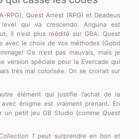
(A-RPG), Quest Arrest (RPG) et Deadeus
u level qui va crescendo. Anguna est
out, il n’est plus réédité sur GBA. Quest
ère avec le choix de vos méthodes (Good
ommage! Ce n’est pas mauvais, mais je
ne version spéciale pour la Evercade qui
is très mal colorisée. On se croirait sur
autre élément qui justifie l’achat de la
e avec énigme est vraiment prenant. En
pour un petit jeu GB Studio (comme
Quest
Collection 1
peut surprendre en bon et