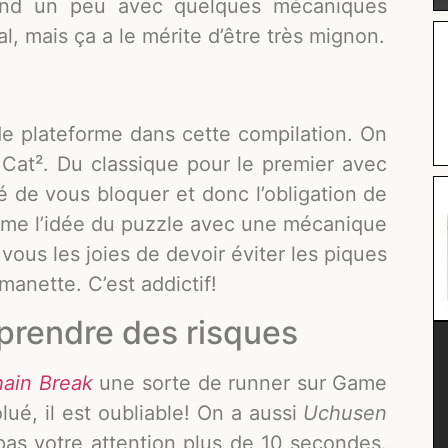
end un peu avec quelques mécaniques
l, mais ça a le mérite d’être très mignon.
e plateforme dans cette compilation. On
 Cat². Du classique pour le premier avec
é de vous bloquer et donc l’obligation de
orme l’idée du puzzle avec une mécanique
vous les joies de devoir éviter les piques
anette. C’est addictif!
 prendre des risques
ain Break
une sorte de runner sur Game
ué, il est oubliable! On a aussi
Uchusen
as votre attention plus de 10 secondes.