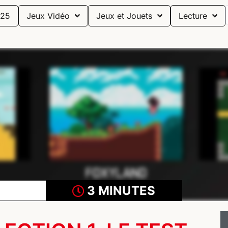
25
Jeux Vidéo
Jeux et Jouets
Lecture
3 MINUTES