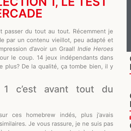
ECTION 1, LE TEST
ERCADE
t passer du tout au tout. Récemment je
e par un contenu vieillot, peu adapté et
’impression d’avoir un Graal!
Indie Heroes
pour le coup. 14 jeux indépendants dans
plus? De la qualité, ça tombe bien, il y
n 1 c’est avant tout du
ur ces homebrew indés, plus j’avais
imilaires. Je vous rassure, je ne suis pas