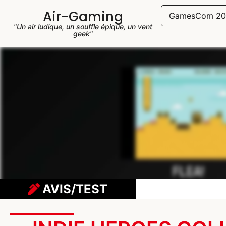
Air-Gaming
GamesCom 20
"Un air ludique, un souffle épique, un vent
geek"
AVIS/TEST