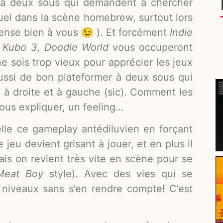
me à deux sous qui demandent à chercher
suel dans la scène homebrew, surtout lors
ense bien à vous 😉 ). Et forcément
Indie
, Kubo 3, Doodle World
vous occuperont
e sois trop vieux pour apprécier les jeux
ussi de bon plateformer à deux sous qui
à droite et à gauche (sic). Comment les
ous expliquer, un feeling…
lle ce gameplay antédiluvien en forçant
jeu devient grisant à jouer, et en plus il
mais on revient très vite en scène pour se
Meat Boy
style). Avec des vies qui se
 niveaux sans s’en rendre compte! C’est