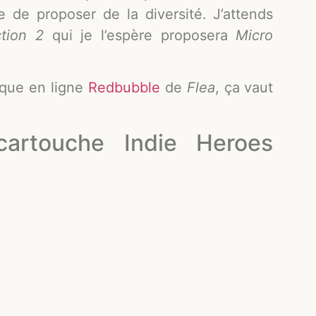
 de proposer de la diversité. J’attends
ction 2
qui je l’espère proposera
Micro
tique en ligne
Redbubble
de
Flea
, ça vaut
cartouche Indie Heroes