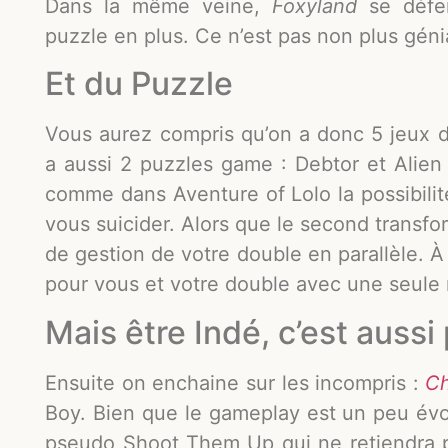
Dans la même veine,
Foxyland
se déf
puzzle en plus. Ce n’est pas non plus génia
Et du Puzzle
Vous aurez compris qu’on a donc 5 jeux d
a aussi 2 puzzles game : Debtor et Alien
comme dans Aventure of Lolo la possibilit
vous suicider. Alors que le second transf
de gestion de votre double en parallèle. À 
pour vous et votre double avec une seule m
Mais être Indé, c’est aussi
Ensuite on enchaine sur les incompris :
Ch
Boy. Bien que le gameplay est un peu évol
pseudo Shoot Them Up qui ne retiendra p