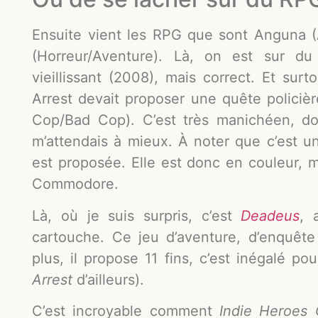
Ensuite vient les RPG que sont Anguna 
(Horreur/Aventure). Là, on est sur d
vieillissant (2008), mais correct. Et surt
Arrest devait proposer une quête polici
Cop/Bad Cop). C’est très manichéen, d
m’attendais à mieux. À noter que c’est u
est proposée. Elle est donc en couleur, ma
Commodore.
Là, où je suis surpris, c’est
Deadeus
, 
cartouche. Ce jeu d’aventure, d’enquêt
plus, il propose 11 fins, c’est inégalé 
Arrest
d’ailleurs).
C’est incroyable comment
Indie Heroes 