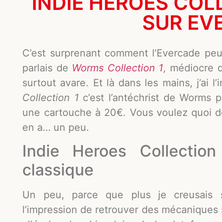
INDIE HEROES COLL
SUR EV
C’est surprenant comment l’Evercade peu
parlais de
Worms Collection 1
, médiocre d
surtout avare. Et là dans les mains, j’ai l
Collection 1
c’est l’antéchrist de Worms 
une cartouche à 20€. Vous voulez quoi de 
en a… un peu.
Indie Heroes Collectio
classique
Un peu, parce que plus je creusais s
l’impression de retrouver des mécaniques s