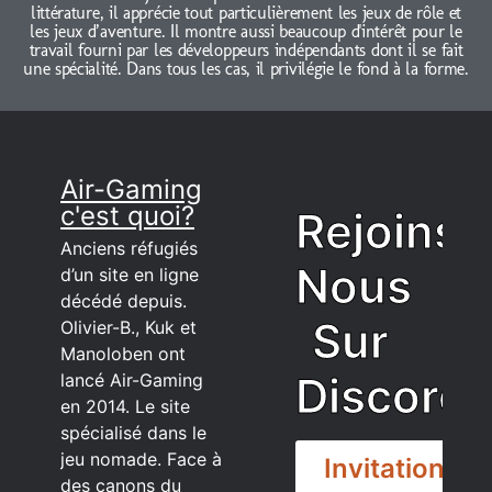
littérature, il apprécie tout particulièrement les jeux de rôle et
les jeux d’aventure. Il montre aussi beaucoup d'intérêt pour le
travail fourni par les développeurs indépendants dont il se fait
une spécialité. Dans tous les cas, il privilégie le fond à la forme.
Air-Gaming
c'est quoi?
Rejoins
Anciens réfugiés
Nous
d’un site en ligne
décédé depuis.
Sur
Olivier-B., Kuk et
Manoloben ont
Discord
lancé Air-Gaming
en 2014. Le site
spécialisé dans le
jeu nomade. Face à
Invitation
des canons du