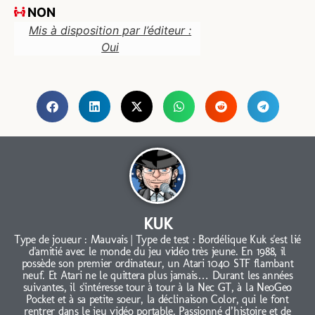
NON
Mis à disposition par l’éditeur :
Oui
KUK
Type de joueur : Mauvais | Type de test : Bordélique Kuk s'est lié
d'amitié avec le monde du jeu vidéo très jeune. En 1988, il
possède son premier ordinateur, un Atari 1040 STF flambant
neuf. Et Atari ne le quittera plus jamais… Durant les années
suivantes, il s'intéresse tour à tour à la Nec GT, à la NeoGeo
Pocket et à sa petite soeur, la déclinaison Color, qui le font
rentrer dans le jeu vidéo portable. Passionné d’histoire et de