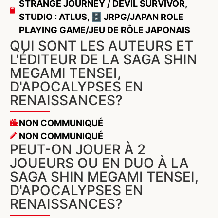
STRANGE JOURNEY / DEVIL SURVIVOR
,
STUDIO : ATLUS
,
🗄️ JRPG/JAPAN ROLE
PLAYING GAME/JEU DE RÔLE JAPONAIS
QUI SONT LES AUTEURS ET
L'ÉDITEUR DE LA SAGA SHIN
MEGAMI TENSEI,
D'APOCALYPSES EN
RENAISSANCES?
NON COMMUNIQUÉ
NON COMMUNIQUÉ
PEUT-ON JOUER À 2
JOUEURS OU EN DUO À LA
SAGA SHIN MEGAMI TENSEI,
D'APOCALYPSES EN
RENAISSANCES?