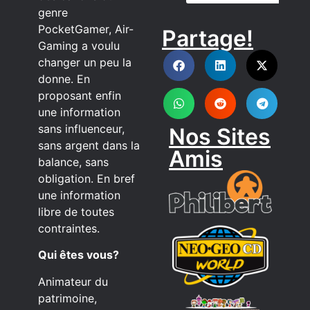
genre
PocketGamer, Air-
Partage!
DISCORD
Gaming a voulu
changer un peu la
donne. En
proposant enfin
une information
sans influenceur,
Nos Sites
sans argent dans la
Amis
balance, sans
obligation. En bref
une information
libre de toutes
contraintes.
Qui êtes vous?
Animateur du
patrimoine,