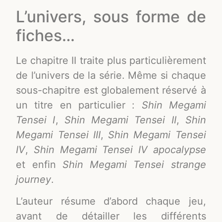
L’univers, sous forme de
fiches…
Le chapitre II traite plus particulièrement
de l’univers de la série. Même si chaque
sous-chapitre est globalement réservé à
un titre en particulier :
Shin Megami
Tensei I
,
Shin Megami Tensei II
,
Shin
Megami Tensei III
,
Shin Megami Tensei
IV
,
Shin Megami Tensei IV apocalypse
et enfin
Shin Megami Tensei strange
journey
.
L’auteur résume d’abord chaque jeu,
avant de détailler les différents