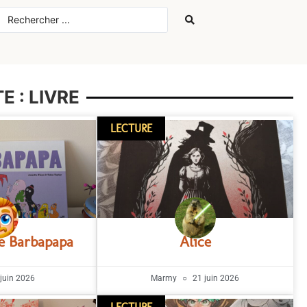
E : LIVRE
LECTURE
e Barbapapa
Alice
juin 2026
Marmy
21 juin 2026