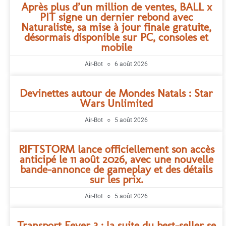
Après plus d’un million de ventes, BALL x
PIT signe un dernier rebond avec
Naturaliste, sa mise à jour finale gratuite,
désormais disponible sur PC, consoles et
mobile
Air-Bot
6 août 2026
Devinettes autour de Mondes Natals : Star
Wars Unlimited
Air-Bot
5 août 2026
RIFTSTORM lance officiellement son accès
anticipé le 11 août 2026, avec une nouvelle
bande-annonce de gameplay et des détails
sur les prix.
Air-Bot
5 août 2026
Transport Fever 3 : la suite du best-seller se