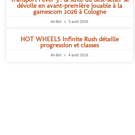
dévoile en avant-première jouable à la
gamescom 2026 à Cologne
Air-Bot
5 août 2026
HOT WHEELS Infinite Rush détaille
progression et classes
Air-Bot
4 août 2026