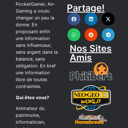
PocketGamer, Air-
Partage!
DISCORD
Gaming a voulu
changer un peu la
donne. En
proposant enfin
une information
sans influenceur,
Nos Sites
sans argent dans la
Amis
balance, sans
obligation. En bref
une information
libre de toutes
contraintes.
Qui êtes vous?
Animateur du
patrimoine,
informaticien,