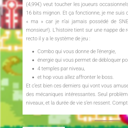
(4,99€) veut toucher les joueurs occasionn
16 bits mignon. Et ça fonctionne, je me suis c
« ma » car je n’ai jamais possédé de SNE
monsieur!). L’histoire tient sur une nappe de r
recto il y a le système de jeu :
Combo qui vous donne de l’énergie,
énergie qui vous permet de débloquer port
4 temples par niveau,
et hop vous allez affronter le boss.
Et c’est bien ces derniers qui vont vous amuser
des mécaniques intéressantes. Seul problème
niveaux, et la durée de vie s’en ressent. Com