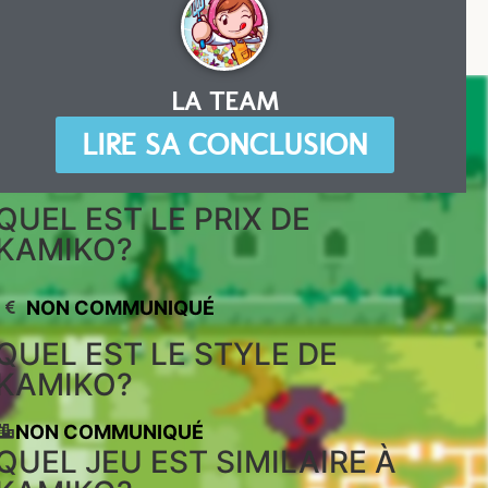
LA TEAM
LIRE SA CONCLUSION
QUEL EST LE PRIX DE
KAMIKO?
NON COMMUNIQUÉ
QUEL EST LE STYLE DE
KAMIKO?
NON COMMUNIQUÉ
QUEL JEU EST SIMILAIRE À