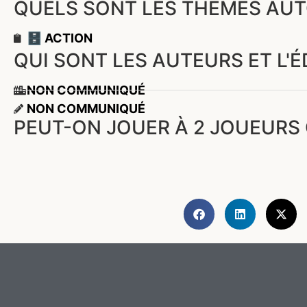
QUELS SONT LES THÈMES AUT
🗄️ ACTION
QUI SONT LES AUTEURS ET L'
NON COMMUNIQUÉ
NON COMMUNIQUÉ
PEUT-ON JOUER À 2 JOUEURS