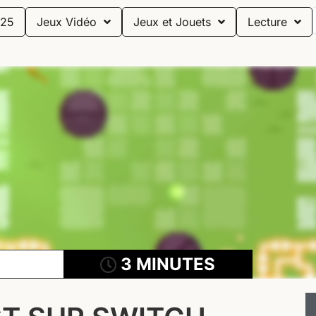
25
Jeux Vidéo
Jeux et Jouets
Lecture
3 MINUTES