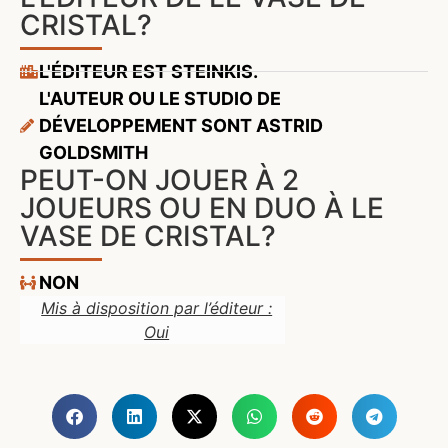
CRISTAL?
L'ÉDITEUR EST STEINKIS.
L'AUTEUR OU LE STUDIO DE
DÉVELOPPEMENT SONT ASTRID
GOLDSMITH
PEUT-ON JOUER À 2
JOUEURS OU EN DUO À LE
VASE DE CRISTAL?
NON
Mis à disposition par l’éditeur :
Oui