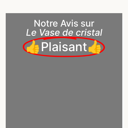
Notre Avis sur
Le Vase de cristal
👍Plaisant👍