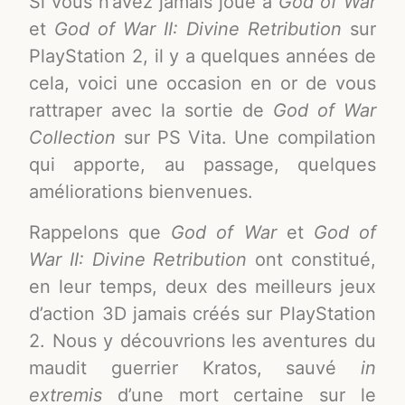
Si vous n’avez jamais joué à
God of War
et
God of War II: Divine Retribution
sur
PlayStation 2, il y a quelques années de
cela, voici une occasion en or de vous
rattraper avec la sortie de
God of War
Collection
sur PS Vita. Une compilation
qui apporte, au passage, quelques
améliorations bienvenues.
Rappelons que
God of War
et
God of
War II: Divine Retribution
ont constitué,
en leur temps, deux des meilleurs jeux
d’action 3D jamais créés sur PlayStation
2. Nous y découvrions les aventures du
maudit guerrier Kratos, sauvé
in
extremis
d’une mort certaine sur le