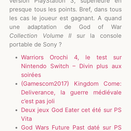
version PlayStation 3, supérieure en
presque tous les points. Bref, dans tous
les cas le joueur est gagnant. A quand
une adaptation de God of War
Collection Volume II
sur la console
portable de Sony ?
Warriors Orochi 4, le test sur
Nintendo Switch – Divin plus aux
soirées
(Gamescom2017) Kingdom Come:
Deliverance, la guerre médiévale
c’est pas joli
Deux jeux God Eater cet été sur PS
Vita
God Wars Future Past daté sur PS