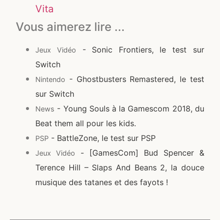
Vita
Vous aimerez lire ...
- Sonic Frontiers, le test sur
Jeux Vidéo
Switch
- Ghostbusters Remastered, le test
Nintendo
sur Switch
- Young Souls à la Gamescom 2018, du
News
Beat them all pour les kids.
- BattleZone, le test sur PSP
PSP
- [GamesCom] Bud Spencer &
Jeux Vidéo
Terence Hill – Slaps And Beans 2, la douce
musique des tatanes et des fayots !