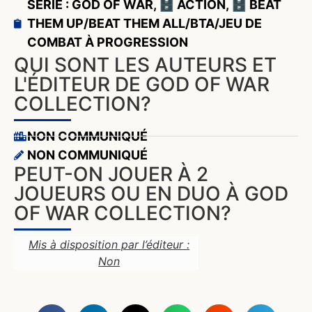
SÉRIE : GOD OF WAR
,
🗄️ ACTION
,
🗄️ BEAT
THEM UP/BEAT THEM ALL/BTA/JEU DE
COMBAT À PROGRESSION
QUI SONT LES AUTEURS ET
L'ÉDITEUR DE GOD OF WAR
COLLECTION?
NON COMMUNIQUÉ
NON COMMUNIQUÉ
PEUT-ON JOUER À 2
JOUEURS OU EN DUO À GOD
OF WAR COLLECTION?
Mis à disposition par l’éditeur :
Non