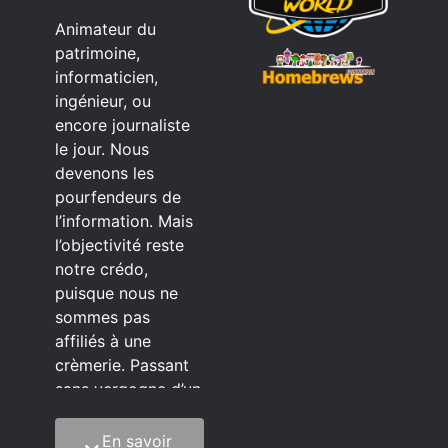
Animateur du
patrimoine,
informaticien,
ingénieur, ou
encore journaliste
le jour. Nous
devenons les
pourfendeurs de
l’information. Mais
l’objectivité reste
notre crédo,
puisque nous ne
sommes pas
affiliés à une
crèmerie. Passant
sans vergogne d’un
éditeur à l’autre.
En savoir