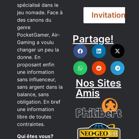
spécialisé dans le
jeu nomade. Face à
Invitation
des canons du
genre
PocketGamer, Air-
Partage!
DISCORD
Gaming a voulu
changer un peu la
donne. En
proposant enfin
une information
sans influenceur,
Nos Sites
sans argent dans la
Amis
balance, sans
obligation. En bref
une information
libre de toutes
contraintes.
Qui êtes vous?