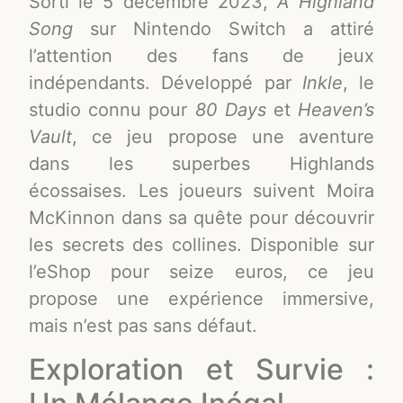
Sorti le 5 décembre 2023,
A Highland
Song
sur Nintendo Switch a attiré
l’attention des fans de jeux
indépendants. Développé par
Inkle
, le
studio connu pour
80 Days
et
Heaven’s
Vault
, ce jeu propose une aventure
dans les superbes Highlands
écossaises. Les joueurs suivent Moira
McKinnon dans sa quête pour découvrir
les secrets des collines. Disponible sur
l’eShop pour seize euros, ce jeu
propose une expérience immersive,
mais n’est pas sans défaut.
Exploration et Survie :