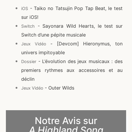
- Taiko no Tatsujin Pop Tap Beat, le test
iOS
sur iOS!
- Sayonara Wild Hearts, le test sur
Switch
Switch d’une pépite musicale
- [Devcom] Hieronymus, ton
Jeux Vidéo
univers impitoyable
- L’évolution des jeux musicaux : des
Dossier
premiers rythmes aux accessoires et au
déclin
- Outer Wilds
Jeux Vidéo
Notre Avis sur
A Highland Song