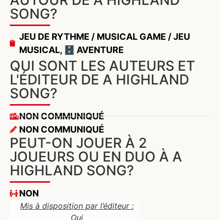
AUTOUR DE A HIGHLAND
SONG?
JEU DE RYTHME / MUSICAL GAME / JEU
MUSICAL
,
🗄️ AVENTURE
QUI SONT LES AUTEURS ET
L'ÉDITEUR DE A HIGHLAND
SONG?
NON COMMUNIQUÉ
NON COMMUNIQUÉ
PEUT-ON JOUER À 2
JOUEURS OU EN DUO À A
HIGHLAND SONG?
NON
Mis à disposition par l’éditeur :
Oui