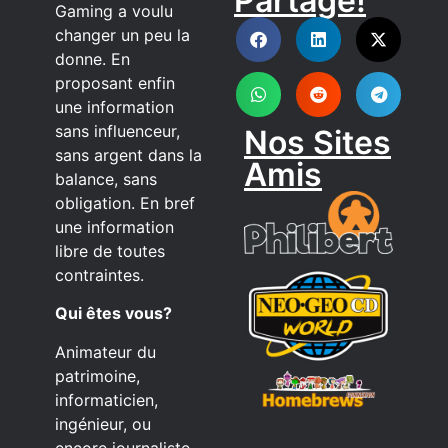
Partage!
DISCORD
Gaming a voulu
changer un peu la
donne. En
proposant enfin
une information
sans influenceur,
Nos Sites
sans argent dans la
Amis
balance, sans
obligation. En bref
une information
libre de toutes
contraintes.
Qui êtes vous?
Animateur du
patrimoine,
informaticien,
ingénieur, ou
encore journaliste