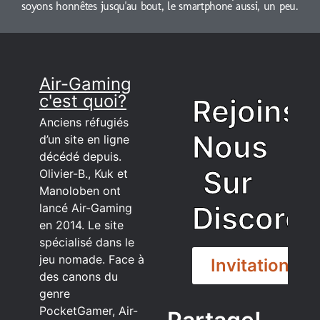
soyons honnêtes jusqu'au bout, le smartphone aussi, un peu.
Air-Gaming
c'est quoi?
Rejoins
Anciens réfugiés
Nous
d’un site en ligne
décédé depuis.
Sur
Olivier-B., Kuk et
Manoloben ont
Discord
lancé Air-Gaming
en 2014. Le site
spécialisé dans le
jeu nomade. Face à
Invitation
des canons du
genre
PocketGamer, Air-