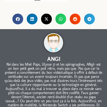
ANGI
Né dans les Miel Pops, Ulysse 31 et les spirographes, ANgI- est
un bon petit geek un poil rétro, mais pas que. Pas que car le
présent a concrètement du bon vidéoludique à offrir à défaut de
certitudes sur un avenir toujours incertain. Et pas que parce
qu'au-delà des jeux vidéo, pas mal d'autres trucs l'intéressent tels
que la culture nipponisante ou la technologie en général.
Aujourd'hui, il a du mal à trouver sa place dans ce monde sans
pitié où chaque comportement doit être codifié. Faux gamer
devant l'éternel, ancien nerd doublé d'un otaku ou papa
casual...? Ou peut-être un peu tout ça à la fois. Aujourd'hui, en
matière de mobilité, la Nintendo Switch a ses préférences. Et