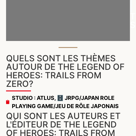
T
S
QUELS SONT LES THÈMES
AUTOUR DE THE LEGEND OF
HEROES: TRAILS FROM
ZERO?
STUDIO : ATLUS
,
🗄️ JRPG/JAPAN ROLE
PLAYING GAME/JEU DE RÔLE JAPONAIS
QUI SONT LES AUTEURS ET
L'ÉDITEUR DE THE LEGEND
OF HEROES: TRAILS FROM