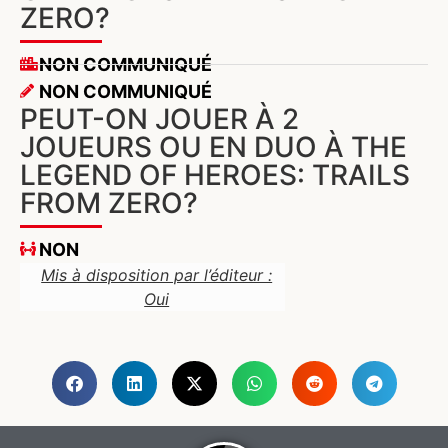
ZERO?
NON COMMUNIQUÉ
NON COMMUNIQUÉ
PEUT-ON JOUER À 2
JOUEURS OU EN DUO À THE
LEGEND OF HEROES: TRAILS
FROM ZERO?
NON
Mis à disposition par l’éditeur :
Oui