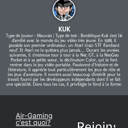
KUK
Type de joueur : Mauvais | Type de test : Bordélique Kuk s'est lié
d'amitié avec le monde du jeu vidéo très jeune. En 1988, il
possède son premier ordinateur, un Atari 1040 STF flambant
neuf. Et Atari ne le quittera plus jamais… Durant les années
suivantes, il s'intéresse tour à tour à la Nec GT, à la NeoGeo
Pocket et à sa petite soeur, la déclinaison Color, qui le font
rentrer dans le jeu vidéo portable. Passionné d’histoire et de
littérature, il apprécie tout particulièrement les jeux de rôle et
les jeux d’aventure. Il montre aussi beaucoup d'intérêt pour le
travail fourni par les développeurs indépendants dont il se fait
une spécialité. Dans tous les cas, il privilégie le fond à la forme.
Air-Gaming
c'est quoi?
Rejoins