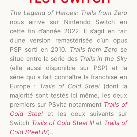
The Legend of Heroes: Trails from Zero
nous arrive sur Nintendo Switch en
cette fin d’année 2022. Il s’agit en fait
d’une version remastérisée d’un opus
PSP sorti en 2010.
Trails from Zero
se
situe entre la série des
Trails in the Sky
(elle aussi disponible sur PSP) et la
série qui a fait connaître la franchise en
Europe :
Trails of Cold Steel
(dont la
majorité sont testés ici même, les deux
premiers sur PSvita notamment
Trails of
Cold Steel
et les deux suivants sur
Switch
Trails of Cold Steel III
et
Trails of
Cold Steel IV
)…