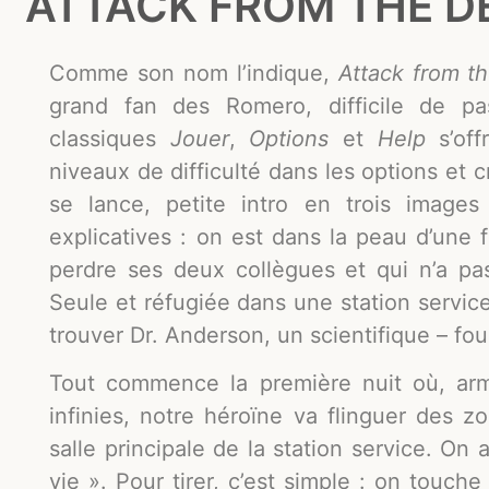
ATTACK FROM THE DE
Comme son nom l’indique,
Attack from t
grand fan des Romero, difficile de p
classiques
Jouer
,
Options
et
Help
s’off
niveaux de difficulté dans les options et 
se lance, petite intro en trois images 
explicatives : on est dans la peau d’une
perdre ses deux collègues et qui n’a pa
Seule et réfugiée dans une station service
trouver Dr. Anderson, un scientifique – fo
Tout commence la première nuit où, arm
infinies, notre héroïne va flinguer des z
salle principale de la station service. On
vie ». Pour tirer, c’est simple : on touche