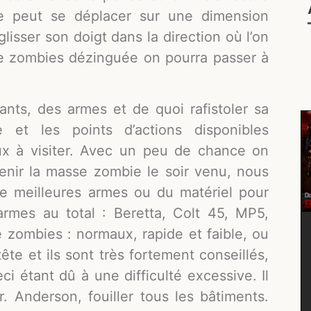
ge peut se déplacer sur une dimension
 glisser son doigt dans la direction où l’on
de zombies dézinguée on pourra passer à
ants, des armes et de quoi rafistoler sa
 et les points d’actions disponibles
ieux à visiter. Avec un peu de chance on
tenir la masse zombie le soir venu, nous
de meilleures armes ou du matériel pour
armes au total : Beretta, Colt 45, MP5,
de zombies : normaux, rapide et faible, ou
 tête et ils sont très fortement conseillés,
eci étant dû à une difficulté excessive. Il
. Anderson, fouiller tous les bâtiments.