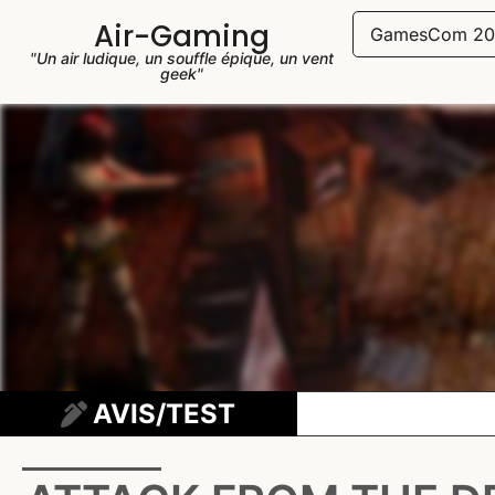
Air-Gaming
GamesCom 20
"Un air ludique, un souffle épique, un vent
geek"
AVIS/TEST