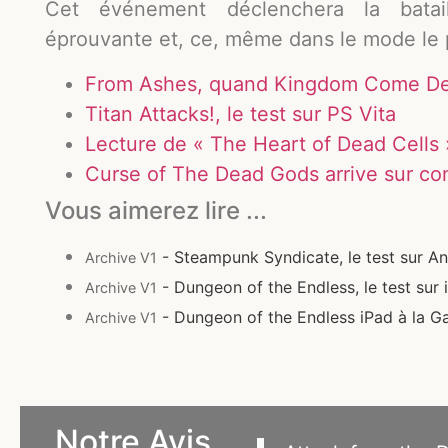
Cet événement déclenchera la bataill
éprouvante et, ce, même dans le mode le 
From Ashes, quand Kingdom Come Deli
Titan Attacks!, le test sur PS Vita
Lecture de « The Heart of Dead Cells »
Curse of The Dead Gods arrive sur con
Vous aimerez lire ...
- Steampunk Syndicate, le test sur A
Archive V1
- Dungeon of the Endless, le test sur 
Archive V1
- Dungeon of the Endless iPad à la
Archive V1
Notre Avis