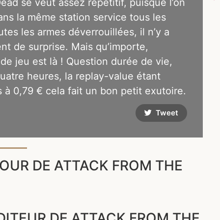
ead se veut assez répétitif, puisque l’on
ans la même station service tous les
utes les armes déverrouillées, il n’y a
nt de surprise. Mais qu’importe,
 de jeu est là ! Question durée de vie,
uatre heures, la replay-value étant
 à 0,79 € cela fait un bon petit exutoire.
Tweet
OUR DE ATTACK FROM THE
ÉDITEUR DE ATTACK FROM THE