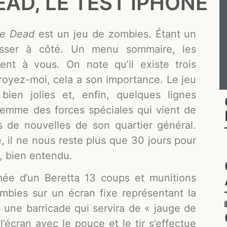
AD, LE TEST IPHONE
he Dead
est un jeu de zombies. Étant un
asser à côté. Un menu sommaire, les
rent à vous. On note qu’il existe trois
croyez-moi, cela a son importance. Le jeu
bien jolies et, enfin, quelques lignes
 femme des forces spéciales qui vient de
s de nouvelles de son quartier général.
, il ne nous reste plus que 30 jours pour
u, bien entendu.
ée d’un Beretta 13 coups et munitions
ombies sur un écran fixe représentant la
 a une barricade qui servira de « jauge de
 l’écran avec le pouce et le tir s’effectue