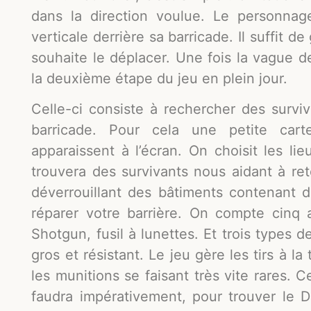
dans la direction voulue. Le personna
verticale derrière sa barricade. Il suffit de
souhaite le déplacer. Une fois la vague 
la deuxième étape du jeu en plein jour.
Celle-ci consiste à rechercher des surviv
barricade. Pour cela une petite carte
apparaissent à l’écran. On choisit les l
trouvera des survivants nous aidant à re
déverrouillant des bâtiments contenant 
réparer votre barrière. On compte cinq 
Shotgun, fusil à lunettes. Et trois types 
gros et résistant. Le jeu gère les tirs à la
les munitions se faisant très vite rares. C
faudra impérativement, pour trouver le Dr