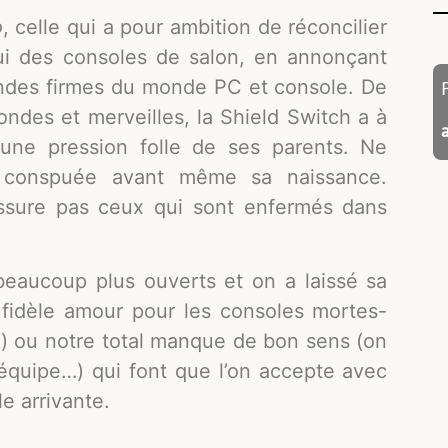
o
, celle qui a pour ambition de réconcilier
ui des consoles de salon, en annonçant
ndes firmes du monde PC et console. De
ndes et merveilles, la Shield Switch a à
 une pression folle de ses parents. Ne
 conspuée avant même sa naissance.
assure pas ceux qui sont enfermés dans
beaucoup plus ouverts et on a laissé sa
 fidèle amour pour les consoles mortes-
!
) ou notre total manque de bon sens (on
’équipe…) qui font que l’on accepte avec
e arrivante.