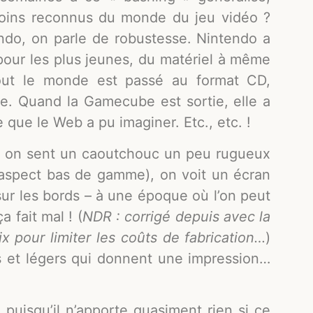
moins reconnus du monde du jeu vidéo ?
ndo, on parle de robustesse. Nintendo a
pour les plus jeunes, du matériel à même
tout le monde est passé au format CD,
he. Quand la Gamecube est sortie, elle a
que le Web a pu imaginer. Etc., etc. !
te, on sent un caoutchouc un peu rugueux
 aspect bas de gamme), on voit un écran
sur les bords – à une époque où l’on peut
 fait mal ! (
NDR : corrigé depuis avec la
x pour limiter les coûts de fabrication…
)
es et légers qui donnent une impression…
puisqu’il n’apporte quasiment rien si ce