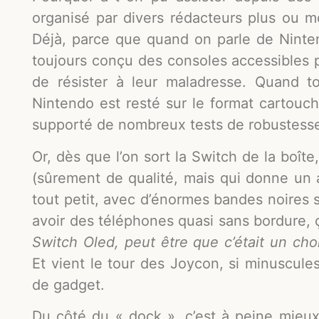
organisé par divers rédacteurs plus ou 
Déjà, parce que quand on parle de Ninte
toujours conçu des consoles accessibles 
de résister à leur maladresse. Quand 
Nintendo est resté sur le format cartouc
supporté de nombreux tests de robustesse 
Or, dès que l’on sort la Switch de la boî
(sûrement de qualité, mais qui donne un
tout petit, avec d’énormes bandes noires 
avoir des téléphones quasi sans bordure, ça
Switch Oled, peut être que c’était un choi
Et vient le tour des Joycon, si minuscul
de gadget.
Du côté du « dock », c’est à peine mieux 