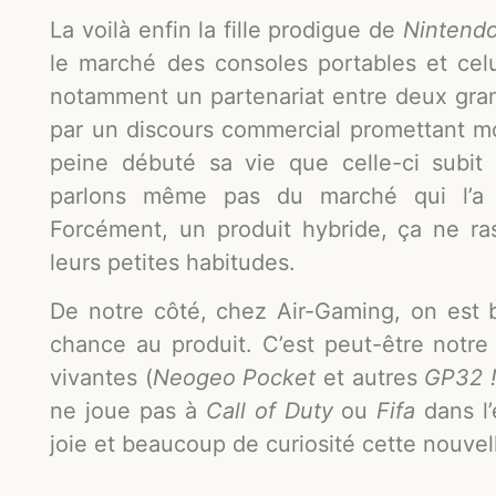
La voilà enfin la fille prodigue de
Nintend
le marché des consoles portables et cel
notamment un partenariat entre deux gra
par un discours commercial promettant mo
peine débuté sa vie que celle-ci subit
parlons même pas du marché qui l’a
Forcément, un produit hybride, ça ne r
leurs petites habitudes.
De notre côté, chez Air-Gaming, on est 
chance au produit. C’est peut-être notre
vivantes (
Neogeo Pocket
et autres
GP32 
ne joue pas à
Call of Duty
ou
Fifa
dans l
joie et beaucoup de curiosité cette nouvell