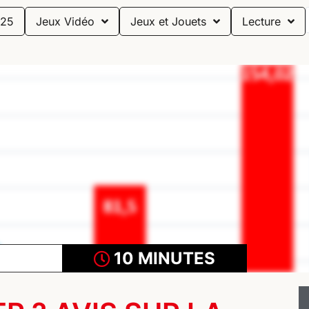
25
Jeux Vidéo
Jeux et Jouets
Lecture
10 MINUTES