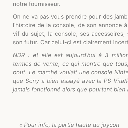
notre fournisseur.
On ne va pas vous prendre pour des jambo
l’histoire de la console, de son annonce à
vif du sujet, la console, ses accessoires,
son futur. Car celui-ci est clairement incert
NDR : et elle est aujourd’hui à 3 millio
termes de vente, ce qui montre que tou
bout. Le marché voulait une console Nint
que Sony a bien essayé avec la PS Vita/
jamais fonctionné alors que pourtant bien
« Pour info, la partie haute du joycon