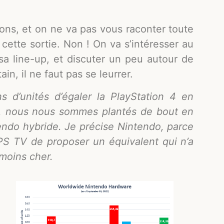
ns, et on ne va pas vous raconter toute
 cette sortie. Non ! On va s’intéresser au
 sa line-up, et discuter un peu autour de
ain, il ne faut pas se leurrer.
ns d’unités d’égaler la PlayStation 4 en
s, nous nous sommes plantés de bout en
endo hybride. Je précise Nintendo, parce
PS TV de proposer un équivalent qui n’a
 moins cher.