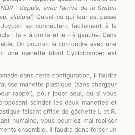
(
NDR : depuis, avec l’arrivé de la Switch
u, alléluia!
) Qu’est-ce qui leur est passé
 Joycon se connectent facilement à la
gle : le + à droite et le – à gauche. Dans
table. On pourrait la confondre avec une
ent une manette (dont Cyclobomber est
made dans cette configuration, il faudra
a fausse manette plastique (sans chargeur
our rappel), pour jouer seul, ou si vous
 proposant scinder les deux manettes et
lastique faisant office de gâchette L et R.
tant humaine, vous pourriez mal réaliser
ments ensemble. Il faudra donc forcer un