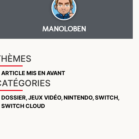
MANOLOBEN
THÈMES
ARTICLE MIS EN AVANT
CATÉGORIES
DOSSIER
,
JEUX VIDÉO
,
NINTENDO
,
SWITCH
,
SWITCH CLOUD