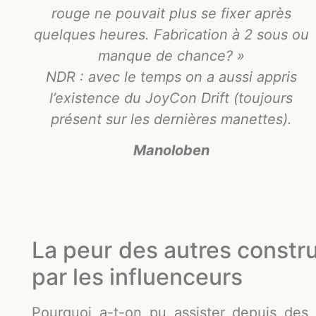
rouge ne pouvait plus se fixer après
quelques heures. Fabrication à 2 sous ou
manque de chance? »
NDR : avec le temps on a aussi appris
l’existence du JoyCon Drift (toujours
présent sur les dernières manettes).
Manoloben
La peur des autres constr
par les influenceurs
Pourquoi a-t-on pu assister depuis des