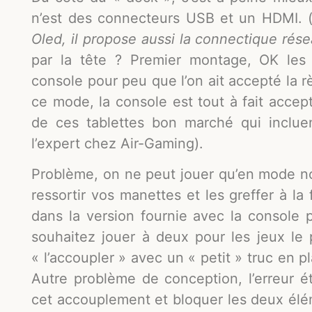
n’est des connecteurs USB et un HDMI. 
Oled, il propose aussi la connectique résea
par la tête ? Premier montage, OK les
console pour peu que l’on ait accepté la rè
ce mode, la console est tout à fait accep
de ces tablettes bon marché qui inclu
l’expert chez Air-Gaming).
Problème, on ne peut jouer qu’en mode no
ressortir vos manettes et les greffer à l
dans la version fournie avec la console p
souhaitez jouer à deux pour les jeux le
« l’accoupler » avec un « petit » truc en p
Autre problème de conception, l’erreur é
cet accouplement et bloquer les deux élé