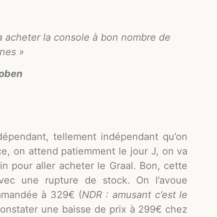
era acheter la console à bon nombre de
nes »
oben
épendant, tellement indépendant qu’on
e, on attend patiemment le jour J, on va
n pour aller acheter le Graal. Bon, cette
avec une rupture de stock. On l’avoue
ommandée à 329€ (
NDR : amusant c’est le
constater une baisse de prix à 299€ chez