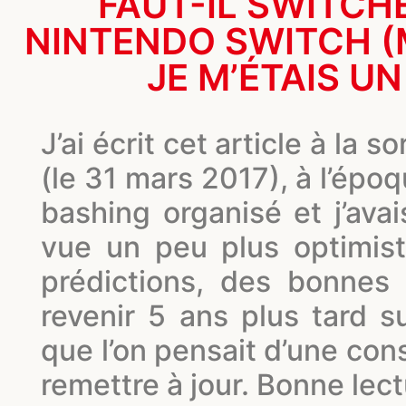
FAUT-IL SWITCHE
NINTENDO SWITCH (
JE M’ÉTAIS U
J’ai écrit cet article à la s
(le 31 mars 2017), à l’époq
bashing organisé et j’ava
vue un peu plus optimist
prédictions, des bonnes
revenir 5 ans plus tard s
que l’on pensait d’une conso
remettre à jour. Bonne lect