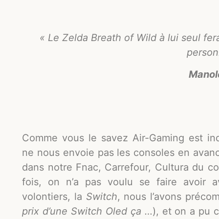
« Le Zelda Breath of Wild à lui seul f
person
Manol
Comme vous le savez Air-Gaming est ind
ne nous envoie pas les consoles en avanc
dans notre Fnac, Carrefour, Cultura du coi
fois, on n’a pas voulu se faire avoir 
volontiers, la
Switch
, nous l’avons préc
prix d’une Switch Oled ça …
), et on a pu 