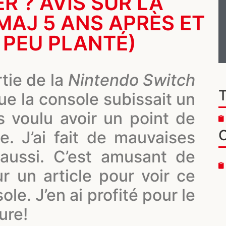
R ? AVIS SUR LA
MAJ 5 ANS APRÈS ET
N PEU PLANTÉ)
ortie de la
Nintendo Switch
ue la console subissait un
is voulu avoir un point de
e. J’ai fait de mauvaises
 aussi. C’est amusant de
ur un article pour voir ce
le. J’en ai profité pour le
ure!