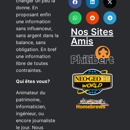
changer un peu la
donne. En
proposant enfin
une information
sans influenceur,
Nos Sites
sans argent dans la
Amis
balance, sans
obligation. En bref
une information
libre de toutes
contraintes.
Qui êtes vous?
Animateur du
patrimoine,
informaticien,
ingénieur, ou
encore journaliste
le jour. Nous