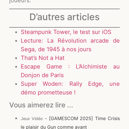
joueurs.
D’autres articles
Steampunk Tower, le test sur iOS
Lecture: La Révolution arcade de
Sega, de 1945 à nos jours
That’s Not a Hat
Escape Game : L’Alchimiste au
Donjon de Paris
Super Woden: Rally Edge, une
démo prometteuse !
Vous aimerez lire ...
- [GAMESCOM 2025] Time Crisis
Jeux Vidéo
le plaisir du Gun comme avant