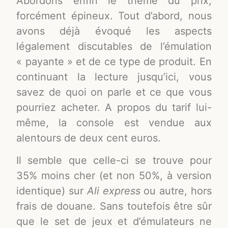
Abordons enfin le thème du prix,
forcément épineux. Tout d’abord, nous
avons déjà évoqué les aspects
légalement discutables de l’émulation
« payante » et de ce type de produit. En
continuant la lecture jusqu’ici, vous
savez de quoi on parle et ce que vous
pourriez acheter. A propos du tarif lui-
même, la console est vendue aux
alentours de deux cent euros.
Il semble que celle-ci se trouve pour
35% moins cher (et non 50%, à version
identique) sur
Ali express
ou autre, hors
frais de douane. Sans toutefois être sûr
que le set de jeux et d’émulateurs ne