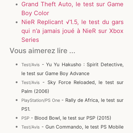
Grand Theft Auto, le test sur Game
Boy Color
NieR Replicant √1.5, le test du gars
qui n’a jamais joué à NieR sur Xbox
Series
Vous aimerez lire ...
- Yu Yu Hakusho : Spirit Detective,
Test/Avis
le test sur Game Boy Advance
- Sky Force Reloaded, le test sur
Test/Avis
Palm (2006)
- Rally de Africa, le test sur
PlayStation/PS One
PS1.
- Blood Bowl, le test sur PSP (2015)
PSP
- Gun Commando, le test PS Mobile
Test/Avis