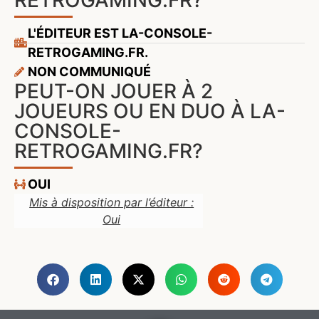
RETROGAMING.FR?
L'ÉDITEUR EST LA-CONSOLE-
RETROGAMING.FR.
NON COMMUNIQUÉ
PEUT-ON JOUER À 2
JOUEURS OU EN DUO À LA-
CONSOLE-
RETROGAMING.FR?
OUI
Mis à disposition par l’éditeur :
Oui