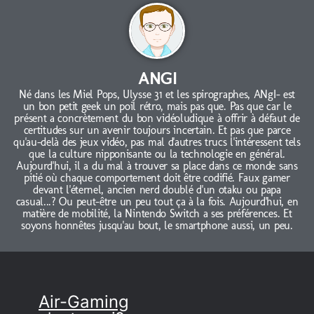
ANGI
Né dans les Miel Pops, Ulysse 31 et les spirographes, ANgI- est
un bon petit geek un poil rétro, mais pas que. Pas que car le
présent a concrètement du bon vidéoludique à offrir à défaut de
certitudes sur un avenir toujours incertain. Et pas que parce
qu'au-delà des jeux vidéo, pas mal d'autres trucs l'intéressent tels
que la culture nipponisante ou la technologie en général.
Aujourd'hui, il a du mal à trouver sa place dans ce monde sans
pitié où chaque comportement doit être codifié. Faux gamer
devant l'éternel, ancien nerd doublé d'un otaku ou papa
casual...? Ou peut-être un peu tout ça à la fois. Aujourd'hui, en
matière de mobilité, la Nintendo Switch a ses préférences. Et
soyons honnêtes jusqu'au bout, le smartphone aussi, un peu.
Air-Gaming