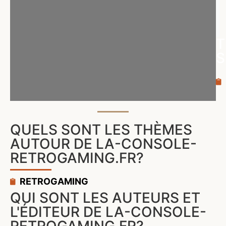
T
S
QUELS SONT LES THÈMES
AUTOUR DE LA-CONSOLE-
RETROGAMING.FR?
RETROGAMING
QUI SONT LES AUTEURS ET
L'ÉDITEUR DE LA-CONSOLE-