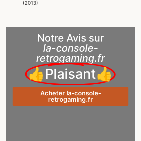
(2013)
Notre Avis sur
la-console-
retrogaming.fr
👍Plaisant👍
Acheter la-console-
retrogaming.fr