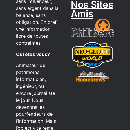
sans influenceur,
Nos Sites
sans argent dans la
Amis
balance, sans
obligation. En bref
une information
libre de toutes
contraintes.
Qui êtes vous?
Animateur du
patrimoine,
informaticien,
ingénieur, ou
encore journaliste
le jour. Nous
devenons les
pourfendeurs de
l’information. Mais
l’objectivité reste