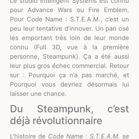
Le studio Intelligent Systems est connu
pour Advance Wars ou Fire Emblem.
Pour Code Name : S.T.E.A.M., c’est un
peu leur tentative d’innover. Un pari osé
les emportant très loin de leur monde
connu (Full 3D, vue à la première
personne, Steampunk). Ça a été aussi
leur plus gros échec commercial. Retour
sur : Pourquoi ça n’a pas marché, et
Pourquoi vous devriez désormais lui
laisser une chance.
Du Steampunk, c’est
déjà révolutionnaire
L’histoire de
Code Name : S.T.E.A.M. se