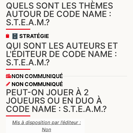
QUELS SONT LES THÈMES
AUTOUR DE CODE NAME :
S.T.E.A.M.?
🗄️ STRATÉGIE
QUI SONT LES AUTEURS ET
L'ÉDITEUR DE CODE NAME :
S.T.E.A.M.?
NON COMMUNIQUÉ
NON COMMUNIQUÉ
PEUT-ON JOUER À 2
JOUEURS OU EN DUO À
CODE NAME : S.T.E.A.M.?
Mis à disposition par l’éditeur :
Non