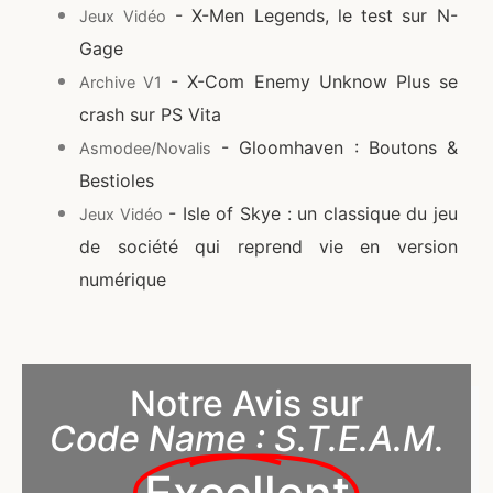
- X-Men Legends, le test sur N-
Jeux Vidéo
Gage
- X-Com Enemy Unknow Plus se
Archive V1
crash sur PS Vita
- Gloomhaven : Boutons &
Asmodee/Novalis
Bestioles
- Isle of Skye : un classique du jeu
Jeux Vidéo
de société qui reprend vie en version
numérique
Notre Avis sur
Code Name : S.T.E.A.M.
Excellent