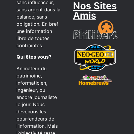
sans influenceur,
Nos Sites
sans argent dans la
Amis
balance, sans
obligation. En bref
une information
libre de toutes
contraintes.
Qui êtes vous?
Animateur du
patrimoine,
informaticien,
ingénieur, ou
encore journaliste
le jour. Nous
devenons les
pourfendeurs de
l’information. Mais
l’objectivité reste