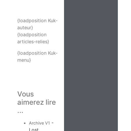
{loadposition Kuk-
auteur}
{loadposition
articles-relies}
{loadposition Kuk-
menu}
Vous
aimerez lire
...
-
Archive V1
Lost