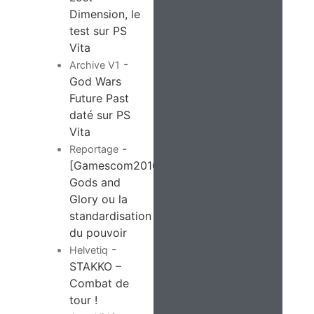
Dimension, le
test sur PS
Vita
-
Archive V1
God Wars
Future Past
daté sur PS
Vita
-
Reportage
[Gamescom2016]
Gods and
Glory ou la
standardisation
du pouvoir
-
Helvetiq
STAKKO –
Combat de
tour !