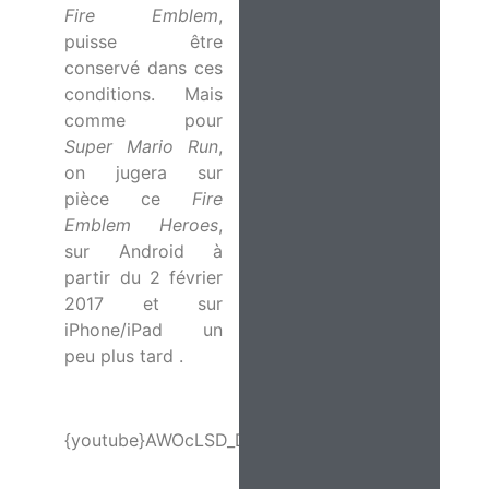
Fire Emblem
,
puisse être
conservé dans ces
conditions. Mais
comme pour
Super Mario Run
,
on jugera sur
pièce ce
Fire
Emblem Heroes
,
sur Android à
partir du 2 février
2017 et sur
iPhone/iPad un
peu plus tard .
{youtube}AWOcLSD_D1I{/youtube}