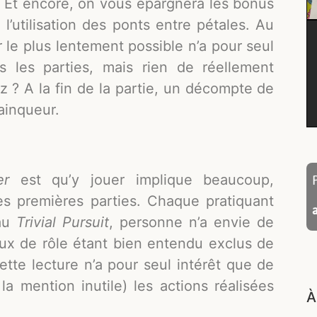
é. Et encore, on vous épargnera les bonus
l’utilisation des ponts entre pétales. Au
r le plus lentement possible n’a pour seul
s les parties, mais rien de réellement
 ? A la fin de la partie, un décompte de
ainqueur.
er
est qu’y jouer implique beaucoup,
es premières parties. Chaque pratiquant
 au
Trivial Pursuit
, personne n’a envie de
jeux de rôle étant bien entendu exclus de
ette lecture n’a pour seul intérêt que de
la mention inutile) les actions réalisées
À