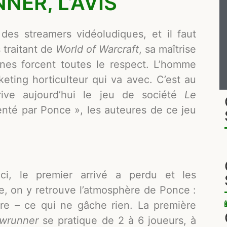
NER, L’AVIS
des streamers vidéoludiques, et il faut
s traitant de
World of Warcraft
, sa maîtrise
nes forcent toutes le respect. L’homme
rketing horticulteur qui va avec. C’est au
rive aujourd’hui le jeu de société
Le
enté par Ponce », les auteures de ce jeu
ci, le premier arrivé a perdu et les
e, on y retrouve l’atmosphère de Ponce :
ire – ce qui ne gâche rien. La première
owrunner
se pratique de 2 à 6 joueurs, à