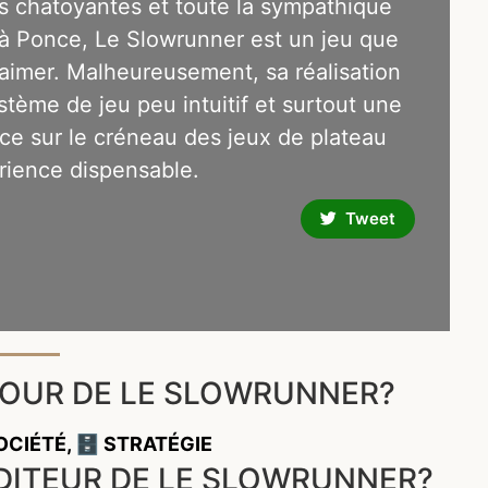
s chatoyantes et toute la sympathique
 à Ponce, Le Slowrunner est un jeu que
d’aimer. Malheureusement, sa réalisation
tème de jeu peu intuitif et surtout une
ce sur le créneau des jeux de plateau
rience dispensable.
Tweet
TOUR DE LE SLOWRUNNER?
SOCIÉTÉ
,
🗄️ STRATÉGIE
ÉDITEUR DE LE SLOWRUNNER?