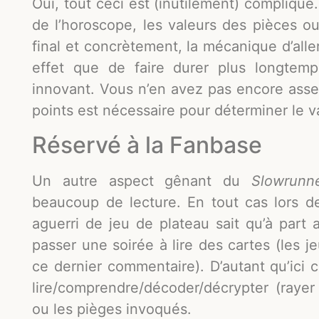
Oui, tout ceci est (inutilement) compliqu
de l’horoscope, les valeurs des pièces ou 
final et concrètement, la mécanique d’alle
effet que de faire durer plus longtemp
innovant. Vous n’en avez pas encore assez
points est nécessaire pour déterminer le v
Réservé à la Fanbase
Un autre aspect gênant du
Slowrunn
beaucoup de lecture. En tout cas lors d
aguerri de jeu de plateau sait qu’à part
passer une soirée à lire des cartes (les 
ce dernier commentaire). D’autant qu’ici c
lire/comprendre/décoder/décrypter (rayer 
ou les pièges invoqués.