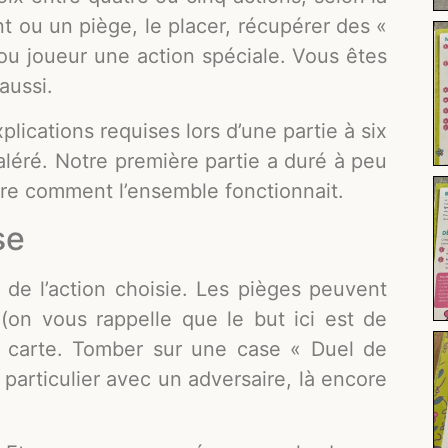
nt ou un piège, le placer, récupérer des «
 ou joueur une action spéciale. Vous êtes
aussi.
lications requises lors d’une partie à six
aléré. Notre première partie a duré à peu
dre comment l’ensemble fonctionnait.
se
de l’action choisie. Les pièges peuvent
(on vous rappelle que le but ici est de
ne carte. Tomber sur une case « Duel de
particulier avec un adversaire, là encore