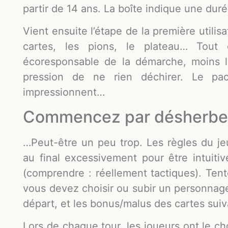
partir de 14 ans. La boîte indique une du
Vient ensuite l’étape de la première utilis
cartes, les pions, le plateau… Tout 
écoresponsable de la démarche, moins la 
pression de ne rien déchirer. Le pa
impressionnent…
Commencez par désherbe
…Peut-être un peu trop. Les règles du je
au final excessivement pour être intuiti
(comprendre : réellement tactiques). Ten
vous devez choisir ou subir un personnage
départ, et les bonus/malus des cartes suiv
Lors de chaque tour, les joueurs ont le ch