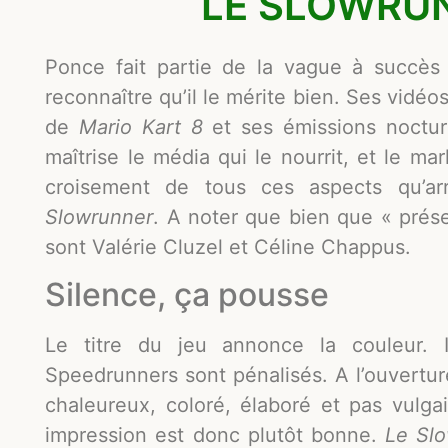
LE SLOWRUN
Ponce fait partie de la vague à succès 
reconnaître qu’il le mérite bien. Ses vidéo
de
Mario Kart 8
et ses émissions noctur
maîtrise le média qui le nourrit, et le ma
croisement de tous ces aspects qu’ar
Slowrunner
. A noter que bien que « prés
sont Valérie Cluzel et Céline Chappus.
Silence, ça pousse
Le titre du jeu annonce la couleur. I
Speedrunners sont pénalisés. A l’ouvertur
chaleureux, coloré, élaboré et pas vulga
impression est donc plutôt bonne.
Le Sl