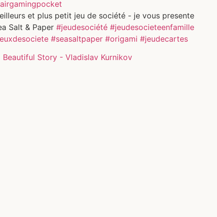
airgamingpocket
illeurs et plus petit jeu de société - je vous presente
ea Salt & Paper
#jeudesociété
#jeudesocieteenfamille
jeuxdesociete
#seasaltpaper
#origami
#jeudecartes
Beautiful Story - Vladislav Kurnikov