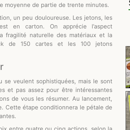
rée moyenne de partie de trente minutes.
ation, un peu douloureuse. Les jetons, les
est en carton. On apprécie l’aspect
fragilité naturelle des matériaux et la
ck de 150 cartes et les 100 jetons
r
u se veulent sophistiquées, mais le sont
ves et pas assez pour être intéressantes
tons de vous les résumer. Au lancement,
. Cette étape conditionnera le pétale de
antes.
oix entre quatre ou cinq actions, selon la