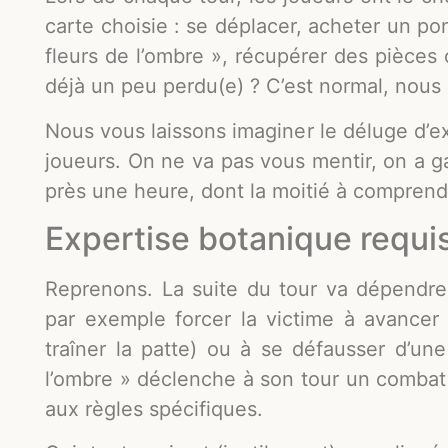
carte choisie : se déplacer, acheter un po
fleurs de l’ombre », récupérer des pièces
déjà un peu perdu(e) ? C’est normal, nous 
Nous vous laissons imaginer le déluge d’exp
joueurs. On ne va pas vous mentir, on a g
près une heure, dont la moitié à compren
Expertise botanique requi
Reprenons. La suite du tour va dépendre 
par exemple forcer la victime à avancer 
traîner la patte) ou à se défausser d’u
l’ombre » déclenche à son tour un combat 
aux règles spécifiques.