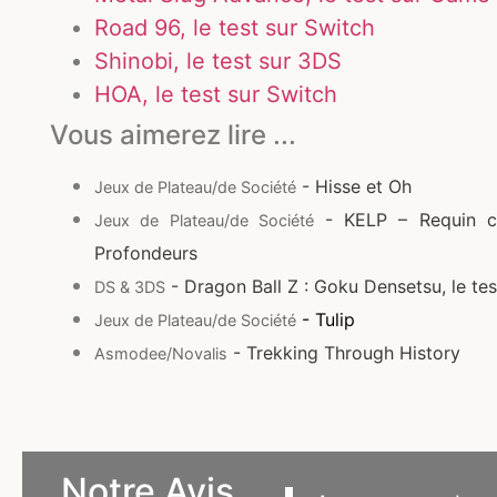
Road 96, le test sur Switch
Shinobi, le test sur 3DS
HOA, le test sur Switch
Vous aimerez lire ...
- Hisse et Oh
Jeux de Plateau/de Société
- KELP – Requin con
Jeux de Plateau/de Société
Profondeurs
- Dragon Ball Z : Goku Densetsu, le tes
DS & 3DS
- Tulip
Jeux de Plateau/de Société
- Trekking Through History
Asmodee/Novalis
Notre Avis