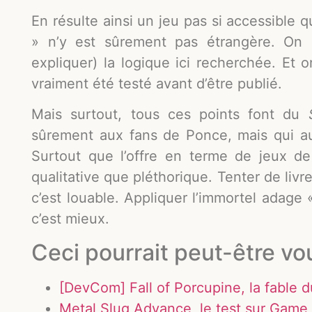
En résulte ainsi un jeu pas si accessible q
» n’y est sûrement pas étrangère. On
expliquer) la logique ici recherchée. Et
vraiment été testé avant d’être publié.
Mais surtout, tous ces points font du
sûrement aux fans de Ponce, mais qui au
Surtout que l’offre en terme de jeux d
qualitative que pléthorique. Tenter de livr
c’est louable. Appliquer l’immortel adage 
c’est mieux.
Ceci pourrait peut-être vo
[DevCom] Fall of Porcupine, la fable 
Metal Slug Advance, le test sur Gam