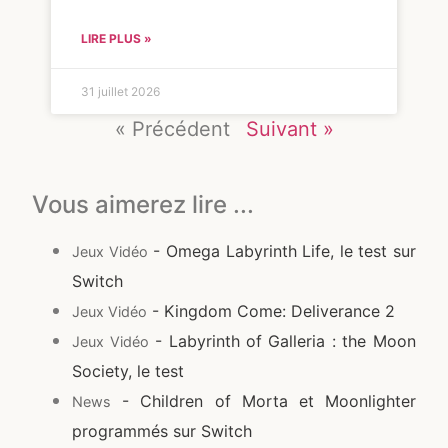
LIRE PLUS »
31 juillet 2026
« Précédent
Suivant »
Vous aimerez lire ...
- Omega Labyrinth Life, le test sur
Jeux Vidéo
Switch
- Kingdom Come: Deliverance 2
Jeux Vidéo
- Labyrinth of Galleria : the Moon
Jeux Vidéo
Society, le test
- Children of Morta et Moonlighter
News
programmés sur Switch