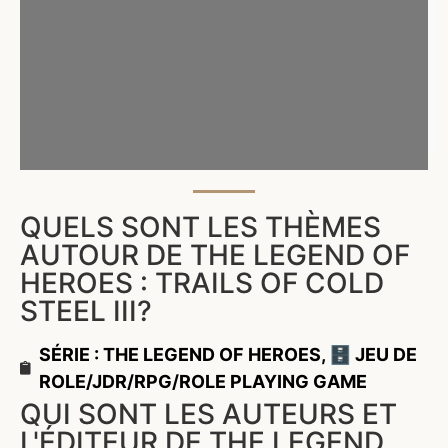
QUELS SONT LES THÈMES
AUTOUR DE THE LEGEND OF
HEROES : TRAILS OF COLD
STEEL III?
SÉRIE : THE LEGEND OF HEROES
,
🗄️ JEU DE
ROLE/JDR/RPG/ROLE PLAYING GAME
QUI SONT LES AUTEURS ET
L'ÉDITEUR DE THE LEGEND