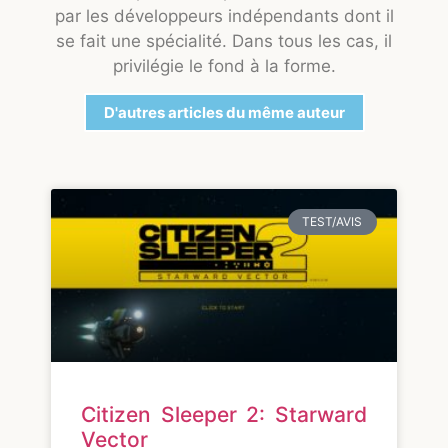
par les développeurs indépendants dont il
se fait une spécialité. Dans tous les cas, il
privilégie le fond à la forme.
D'autres articles du même auteur
TEST/AVIS
Citizen Sleeper 2: Starward
Vector