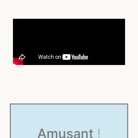
Amusant
!