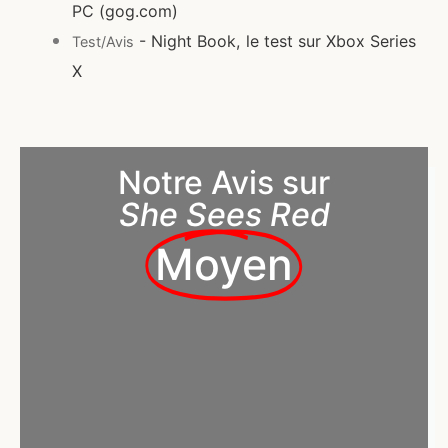
PC (gog.com)
- Night Book, le test sur Xbox Series
Test/Avis
X
Notre Avis sur
She Sees Red
Moyen