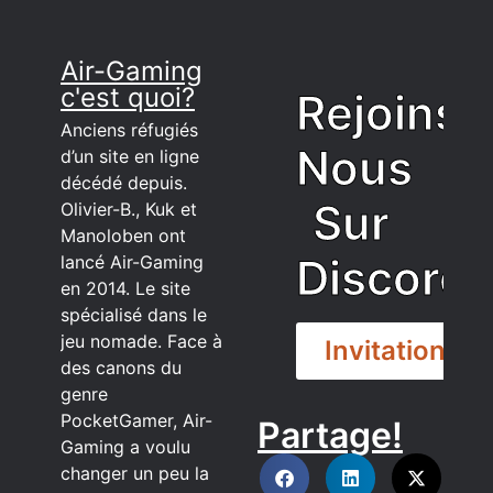
Air-Gaming
c'est quoi?
Rejoins
Anciens réfugiés
Nous
d’un site en ligne
décédé depuis.
Sur
Olivier-B., Kuk et
Manoloben ont
Discord
lancé Air-Gaming
en 2014. Le site
spécialisé dans le
jeu nomade. Face à
Invitation
des canons du
genre
PocketGamer, Air-
Partage!
DISCORD
Gaming a voulu
changer un peu la