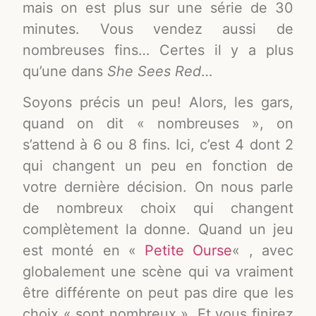
mais on est plus sur une série de 30
minutes. Vous vendez aussi de
nombreuses fins… Certes il y a plus
qu’une dans
She Sees Red
…
Soyons précis un peu! Alors, les gars,
quand on dit « nombreuses », on
s’attend à 6 ou 8 fins. Ici, c’est 4 dont 2
qui changent un peu en fonction de
votre dernière décision. On nous parle
de nombreux choix qui changent
complètement la donne. Quand un jeu
est monté en «
Petite Ourse
« , avec
globalement une scène qui va vraiment
être différente on peut pas dire que les
choix « sont nombreux ». Et vous finirez