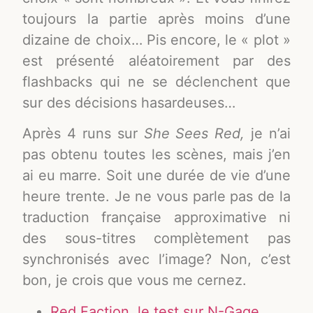
toujours la partie après moins d’une
dizaine de choix… Pis encore, le « plot »
est présenté aléatoirement par des
flashbacks qui ne se déclenchent que
sur des décisions hasardeuses…
Après 4 runs sur
She Sees Red,
je n’ai
pas obtenu toutes les scènes, mais j’en
ai eu marre. Soit une durée de vie d’une
heure trente. Je ne vous parle pas de la
traduction française approximative ni
des sous-titres complètement pas
synchronisés avec l’image? Non, c’est
bon, je crois que vous me cernez.
Red Faction, le test sur N-Gage