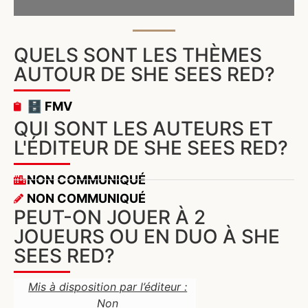
QUELS SONT LES THÈMES
AUTOUR DE SHE SEES RED?
🗄️ FMV
QUI SONT LES AUTEURS ET
L'ÉDITEUR DE SHE SEES RED?
NON COMMUNIQUÉ
NON COMMUNIQUÉ
PEUT-ON JOUER À 2
JOUEURS OU EN DUO À SHE
SEES RED?
Mis à disposition par l’éditeur :
Non