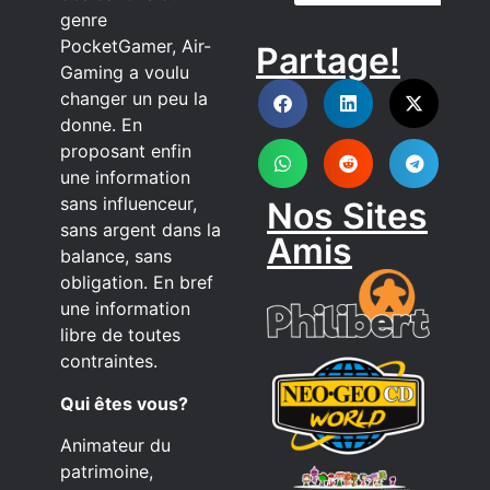
genre
PocketGamer, Air-
Partage!
DISCORD
Gaming a voulu
changer un peu la
donne. En
proposant enfin
une information
sans influenceur,
Nos Sites
sans argent dans la
Amis
balance, sans
obligation. En bref
une information
libre de toutes
contraintes.
Qui êtes vous?
Animateur du
patrimoine,