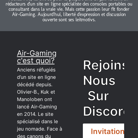
rédacteurs d'un site en ligne spécialiste des consoles portables ou
consultant dans la vraie vie. Mais cette passion leur fit fonder
Air-Gaming. Aujourd'hui, liberté d'expression et discussion
ouverte sont ses leitmotivs.
Air-Gaming
c'est quoi?
Rejoins
Anciens réfugiés
Nous
d’un site en ligne
décédé depuis.
Sur
Olivier-B., Kuk et
Manoloben ont
Discord
lancé Air-Gaming
en 2014. Le site
spécialisé dans le
jeu nomade. Face à
Invitation
des canons du