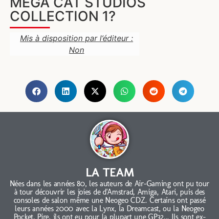
MEGA CAT STUDIOS
COLLECTION 1?
Mis à disposition par l’éditeur :
Non
LA TEAM
Nées dans les années 80, les auteurs de Air-Gaming ont pu tour
à tour découvrir les joies de d'Amstrad, Amiga, Atari, puis des
consoles de salon même une Neogeo CDZ. Certains ont passé
leurs années 2000 avec la Lynx, la Dreamcast, ou la Neogeo
Pocket. Pire, ils ont eu pour la plupart une GP32... Ils sont ex-