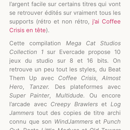
l’argent facile sur certains titres qui vont
se retrouver édités sur vraiment tous les
supports (rétro et non rétro,
j’ai Coffee
Crisis en tête
).
Cette compilation
Mega Cat Studios
Collection 1
sur Evercade propose 10
jeux du studio sur 8 et 16 bits. On
retrouve un peu tout les styles, du Beat
Them Up avec
Coffee Crisis
,
Almost
Hero
,
Tanzer.
Des plateformes avec
Super Painter
,
Multidude.
Ou encore
l’arcade avec
Creepy Brawlers
et
Log
Jammers
tout des copies de titre archi
connu que son
WindJammers
et
Punch