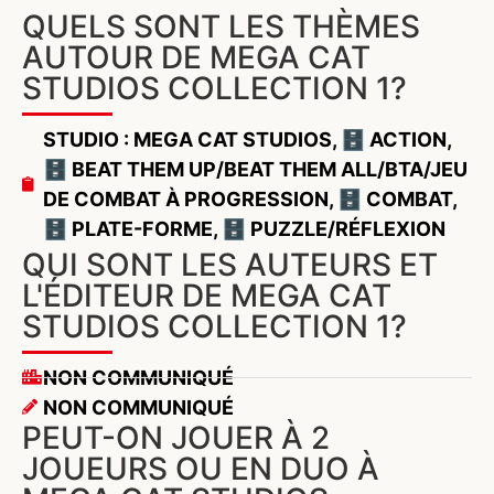
QUELS SONT LES THÈMES
AUTOUR DE MEGA CAT
STUDIOS COLLECTION 1?
STUDIO : MEGA CAT STUDIOS
,
🗄️ ACTION
,
🗄️ BEAT THEM UP/BEAT THEM ALL/BTA/JEU
DE COMBAT À PROGRESSION
,
🗄️ COMBAT
,
🗄️ PLATE-FORME
,
🗄️ PUZZLE/RÉFLEXION
QUI SONT LES AUTEURS ET
L'ÉDITEUR DE MEGA CAT
STUDIOS COLLECTION 1?
NON COMMUNIQUÉ
NON COMMUNIQUÉ
PEUT-ON JOUER À 2
JOUEURS OU EN DUO À