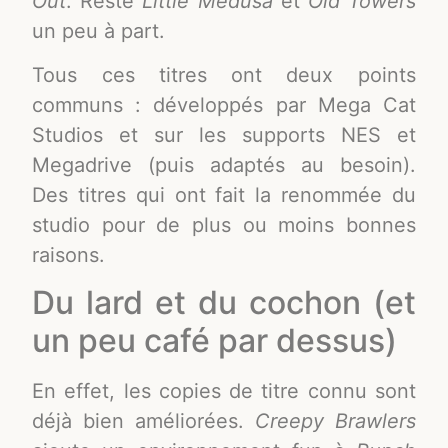
Out
. Reste
Little Medusa
et
Old Towers
un peu à part.
Tous ces titres ont deux points
communs : développés par Mega Cat
Studios et sur les supports NES et
Megadrive (puis adaptés au besoin).
Des titres qui ont fait la renommée du
studio pour de plus ou moins bonnes
raisons.
Du lard et du cochon (et
un peu café par dessus)
En effet, les copies de titre connu sont
déjà bien améliorées.
Creepy Brawlers