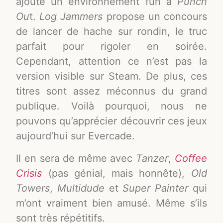
ajoute un environnement fun à
Punch
Ou
t.
Log Jammers
propose un concours
de lancer de hache sur rondin, le truc
parfait pour rigoler en soirée.
Cependant, attention ce n’est pas la
version visible sur Steam. De plus, ces
titres sont assez méconnus du grand
publique. Voilà pourquoi, nous ne
pouvons qu’apprécier découvrir ces jeux
aujourd’hui sur Evercade.
Il en sera de même avec
Tanzer
,
Coffee
Crisis
(pas génial, mais honnête),
Old
Towers
,
Multidude
et
Super Painter
qui
m’ont vraiment bien amusé. Même s’ils
sont très répétitifs.